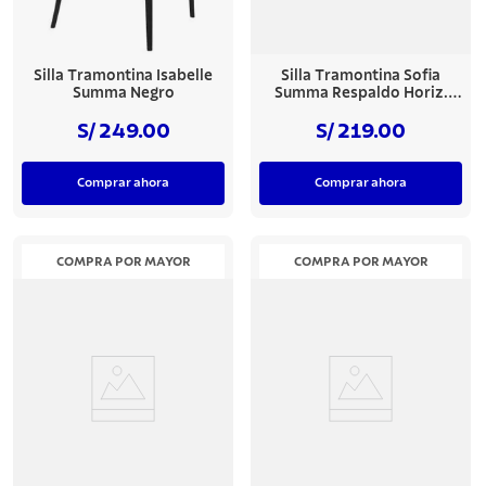
Silla Tramontina Isabelle
Silla Tramontina Sofia
Summa Negro
Summa Respaldo Horiz.
Grafito
S/ 249.00
S/ 219.00
Comprar ahora
Comprar ahora
COMPRA POR MAYOR
COMPRA POR MAYOR