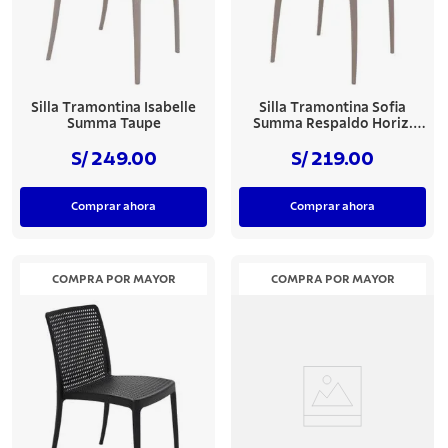
Silla Tramontina Isabelle
Silla Tramontina Sofia
Summa Taupe
Summa Respaldo Horiz.
Taupe
S/ 249.00
S/ 219.00
Comprar ahora
Comprar ahora
COMPRA POR MAYOR
COMPRA POR MAYOR