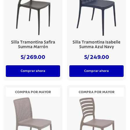
Silla Tramontina Safira
Silla Tramontina Isabelle
Summa Marrón
Summa Azul Navy
S/ 269.00
S/ 249.00
Comprar ahora
Comprar ahora
COMPRA POR MAYOR
COMPRA POR MAYOR