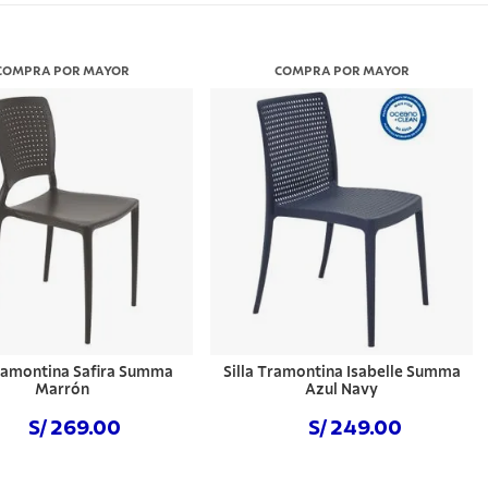
COMPRA POR MAYOR
COMPRA POR MAYOR
Tramontina Safira Summa
Silla Tramontina Isabelle Summa
Marrón
Azul Navy
S/ 269.00
S/ 249.00
Comprar ahora
Comprar ahora