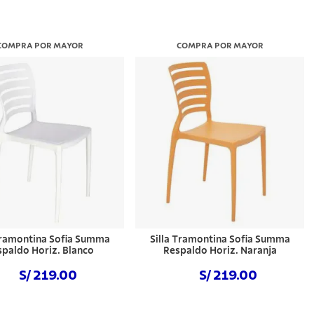
COMPRA POR MAYOR
COMPRA POR MAYOR
Tramontina Sofia Summa
Silla Tramontina Sofia Summa
spaldo Horiz. Blanco
Respaldo Horiz. Naranja
S/ 219.00
S/ 219.00
Comprar ahora
Comprar ahora