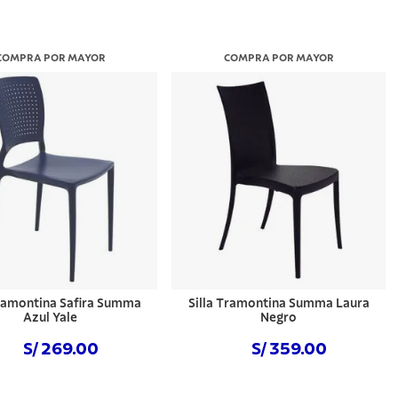
COMPRA POR MAYOR
COMPRA POR MAYOR
Tramontina Safira Summa
Silla Tramontina Summa Laura
Azul Yale
Negro
S/ 269.00
S/ 359.00
Comprar ahora
Comprar ahora