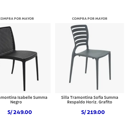
COMPRA POR MAYOR
COMPRA POR MAYOR
ramontina Isabelle Summa
Silla Tramontina Sofia Summa
Negro
Respaldo Horiz. Grafito
S/ 249.00
S/ 219.00
Comprar ahora
Comprar ahora