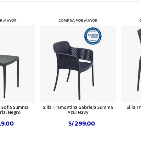
a
R MAYOR
COMPRA POR MAYOR
a Sofia Summa
Silla Tramontina Gabriela Summa
Silla 
riz. Negro
Azul Navy
19.00
S/ 299.00
 ahora
Comprar ahora