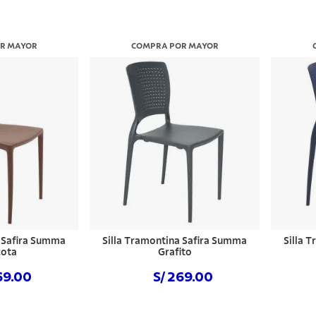
R MAYOR
COMPRA POR MAYOR
a Safira Summa
Silla Tramontina Safira Summa
Silla 
cota
Grafito
69.00
S/ 269.00
 ahora
Comprar ahora