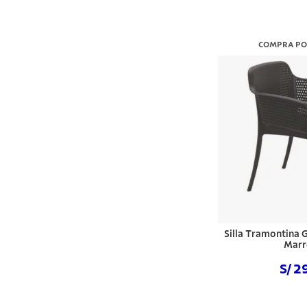
COMPRA PO
Silla Tramontina
Marr
S/ 2
Comprar