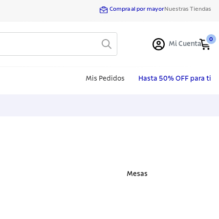
Compra al por mayor
Nuestras Tiendas
0
Mi Cuenta
Mis Pedidos
Hasta 50% OFF para ti
Mesas