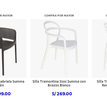
R MAYOR
COMPRA POR MAYOR
 Gabriela Summa
Silla Tramontina Sissi Summa con
Silla 
ón
Brazos Blanco
Re
99.00
S/ 269.00
 ahora
Comprar ahora