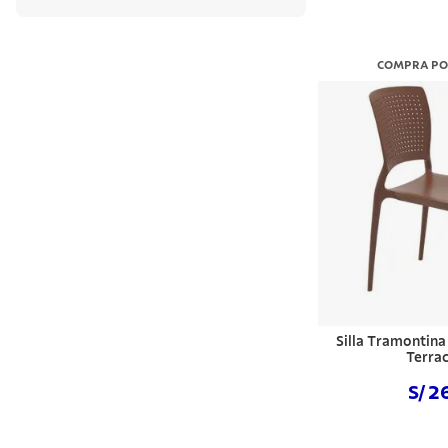
COMPRA PO
Silla Tramontin
Terra
S/ 2
Comprar