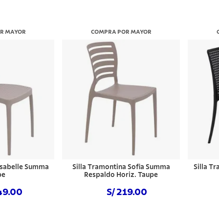
R MAYOR
COMPRA POR MAYOR
 Isabelle Summa
Silla Tramontina Sofia Summa
Silla T
pe
Respaldo Horiz. Taupe
49.00
S/ 219.00
 ahora
Comprar ahora