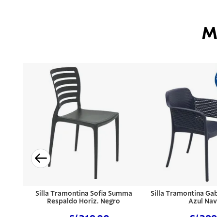
M
Silla Tramontina Sofia Summa
Silla Tramontina Ga
Respaldo Horiz. Negro
Azul Na