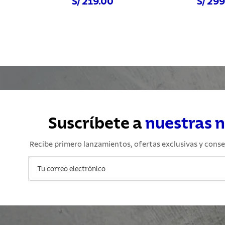
S/ 219.00
S/ 29
Comprar ahora
Comprar a
Suscríbete a
nuestras 
Recibe primero lanzamientos, ofertas exclusivas y conse