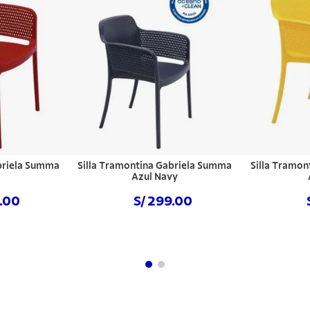
briela Summa
Silla Tramontina Gabriela Summa
Silla Tramo
Azul Navy
9.00
S/ 299.00
hora
Comprar ahora
Com