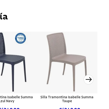
ía
ntina Isabelle Summa
Silla Tramontina Isabelle Summa
zul Navy
Taupe