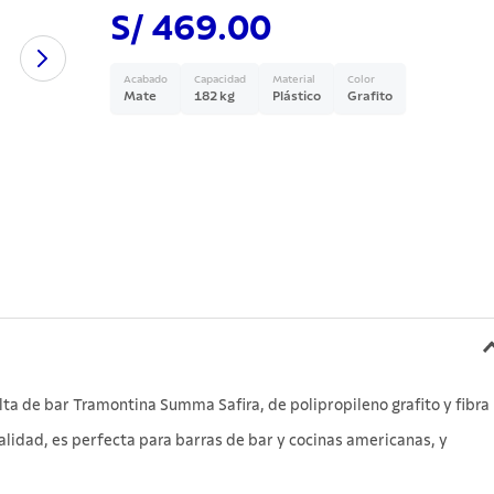
S/ 469.00
Acabado
Capacidad
Material
Color
Mate
182 kg
Plástico
Grafito
alta de bar Tramontina Summa Safira, de polipropileno grafito y fibra
calidad, es perfecta para barras de bar y cocinas americanas, y