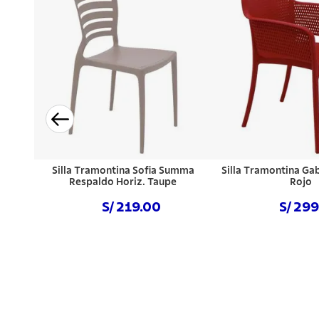
Silla Tramontina Sofia Summa
Silla Tramontina Ga
Respaldo Horiz. Taupe
Rojo
S/ 219.00
S/ 29
Comprar ahora
Comprar a