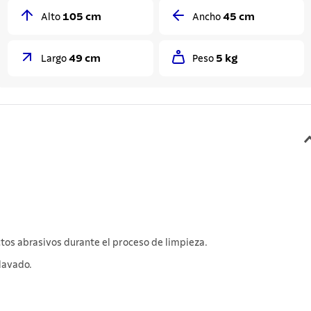
105 cm
45 cm
Alto
Ancho
49 cm
5 kg
Largo
Peso
tos abrasivos durante el proceso de limpieza.
lavado.