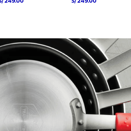
S/ 249.00
S/ 249.00
prar ahora
Comprar ahora