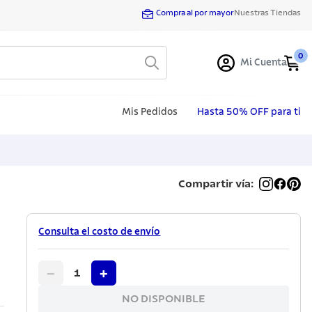
Compra al por mayor
Nuestras Tiendas
0
Mi Cuenta
Mis Pedidos
Hasta 50% OFF para ti
Compartir vía:
Consulta el costo de envío
−
+
1
NO DISPONIBLE