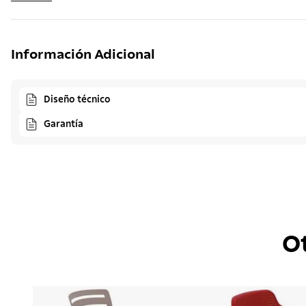
Información Adicional
Diseño técnico
Garantía
O