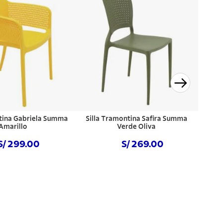
ntina Gabriela Summa
Silla Tramontina Safira Summa
Amarillo
Verde Oliva
S/ 299.00
S/ 269.00
prar ahora
Comprar ahora