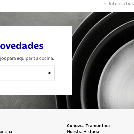
Intenta bu
novedades
jos para equipar tu cocina.
>
Conozca Tramontina
ontina
Nuestra Historia