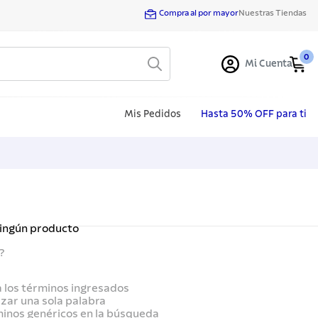
Compra al por mayor
Nuestras Tiendas
0
Mi Cuenta
Mis Pedidos
Hasta 50% OFF para ti
ningún producto
?
los términos ingresados
lizar una sola palabra
minos genéricos en la búsqueda