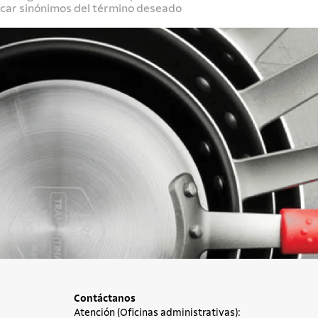
scar sinónimos del término deseado
Contáctanos
Atención (Oficinas administrativas):