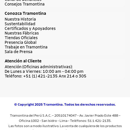
Consejos Tramontina
Conozca Tramontina
Nuestra Historia
Sustentabilidad
Certificados y Apoyadores
Nuestras Fábricas
Tiendas Oficiales
Presencia Global
Trabaje en Tramontina
Sala de Prensa
Atención al Cliente
Atención (Oficinas administrativas):
De Lunes a Viernes: 10:00 am - 04:00 pm
Teléfono: +51 (1) 421-2135 Anx 214 o 305
© Copyright 2025 Tramontina. Todos los derechos reservados.
Tramontina del Perú S.A.C. – 20510174047 - Av. Javier Prado Este 488 –
Oficina 1002 - San Isidro - Lima - Teléfonos: 51 1 421-2135.
Las fotos son a modo ilustrativo. La venta de cualquiera de los productos