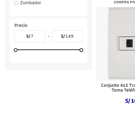
COMPRA PO
Zumbador
Precio
S/
7
-
S/
149
Conjunto 4x2 Tr
Toma Teléf
S/ 
Comprar