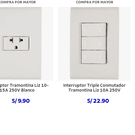
COMPRA POR MAYOR
COMPRA POR MAYOR
uptor Tramontina Liz 10-
Interruptor Triple Conmutador
15A 250V Blanco
Tramontina Liz 10A 250V
S/ 9.90
S/ 22.90
Comprar ahora
Comprar ahora