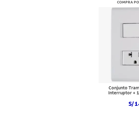
COMPRA PO
Conjunto Tram
Interruptor +
S/ 
Comprar