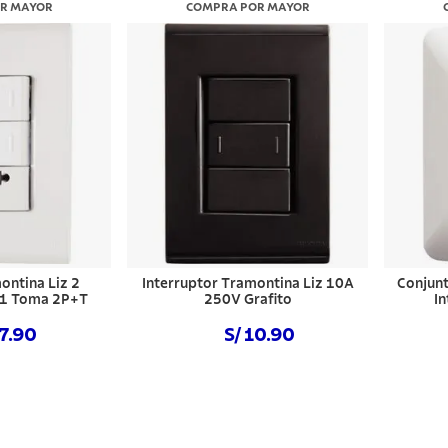
R MAYOR
COMPRA POR MAYOR
ontina Liz 2
Interruptor Tramontina Liz 10A
Conjunt
+ 1 Toma 2P+T
250V Grafito
I
17.90
S/ 10.90
 ahora
Comprar ahora