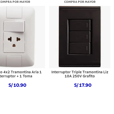
COMPRA POR MAYOR
COMPRA POR MAYOR
o 4x2 Tramontina Aria 1
Interruptor Triple Tramontina Liz
nterruptor + 1 Toma
10A 250V Grafito
S/ 10.90
S/ 17.90
Comprar ahora
Comprar ahora