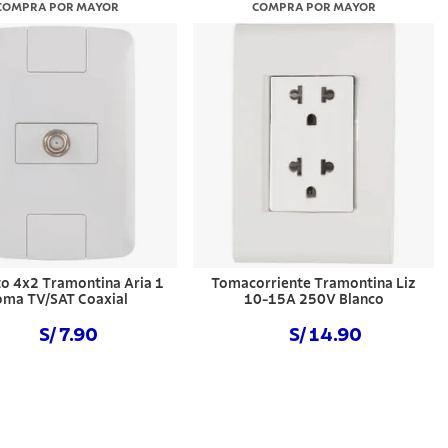
COMPRA POR MAYOR
COMPRA POR MAYOR
o 4x2 Tramontina Aria 1
Tomacorriente Tramontina Liz
oma TV/SAT Coaxial
10-15A 250V Blanco
S/ 7.90
S/ 14.90
Comprar ahora
Comprar ahora