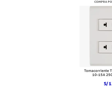
COMPRA PO
Tomacorriente T
10-15A 250
S/ 
Comprar