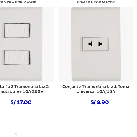
COMPRA POR MAYOR
COMPRA POR MAYOR
to 4x2 Tramontina Liz 2
Conjunto Tramontina Liz 1 Toma
mutadores 10A 250V
Universal 10A/15A
S/ 17.00
S/ 9.90
Comprar ahora
Comprar ahora