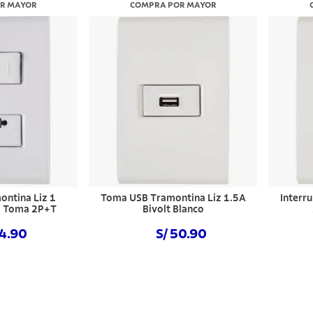
R MAYOR
COMPRA POR MAYOR
ontina Liz 1
Toma USB Tramontina Liz 1.5A
Interr
 1 Toma 2P+T
Bivolt Blanco
14.90
S/ 50.90
 ahora
Comprar ahora