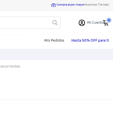
Compra al por mayor
Nuestras Tiendas
0
Mi Cuenta
Mis Pedidos
Hasta 50% OFF para ti
macorrientes