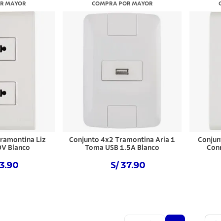
R MAYOR
COMPRA POR MAYOR
ramontina Liz
Conjunto 4x2 Tramontina Aria 1
Conjun
V Blanco
Toma USB 1.5A Blanco
Con
13.90
S/ 37.90
 ahora
Comprar ahora