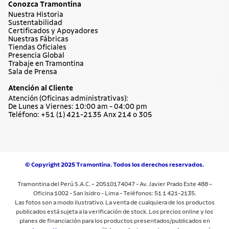
Conozca Tramontina
Nuestra Historia
Sustentabilidad
Certificados y Apoyadores
Nuestras Fábricas
Tiendas Oficiales
Presencia Global
Trabaje en Tramontina
Sala de Prensa
Atención al Cliente
Atención (Oficinas administrativas):
De Lunes a Viernes: 10:00 am - 04:00 pm
Teléfono: +51 (1) 421-2135 Anx 214 o 305
© Copyright 2025 Tramontina. Todos los derechos reservados.
Tramontina del Perú S.A.C. – 20510174047 - Av. Javier Prado Este 488 –
Oficina 1002 - San Isidro - Lima - Teléfonos: 51 1 421-2135.
Las fotos son a modo ilustrativo. La venta de cualquiera de los productos
publicados está sujeta a la verificación de stock. Los precios online y los
planes de financiación para los productos presentados/publicados en