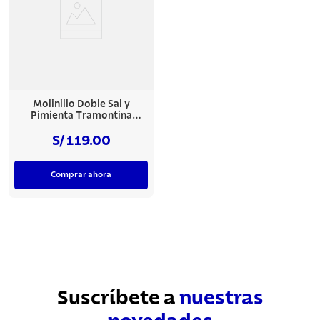
Molinillo Doble Sal y
Pimienta Tramontina
Realce
S/ 119.00
Comprar ahora
Suscríbete a
nuestras