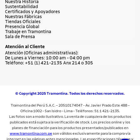
Nuestra Historia
Sustentabilidad
Certificados y Apoyadores
Nuestras Fábricas
Tiendas Oficiales
Presencia Global
Trabaje en Tramontina
Sala de Prensa
Atención al Cliente
Atención (Oficinas administrativas):
De Lunes a Viernes: 10:00 am - 04:00 pm
Teléfono: +51 (1) 421-2135 Anx 214 o 305
© Copyright 2025 Tramontina. Todos los derechos reservados.
Tramontina del Perú S.A.C. – 20510174047 - Av. Javier Prado Este 488 –
Oficina 1002 - San Isidro - Lima - Teléfonos: 51 1 421-2135.
Las fotos son a modo ilustrativo. La venta de cualquiera de los productos
publicados está sujeta a la verificación de stock. Los precios online y los
planes de financiación para los productos presentados/publicados en
www.tramontina.com.pe
son válidos exclusivamente para la compra vía
internet en las páginas antes mencionadas. Las especificaciones técnicas y