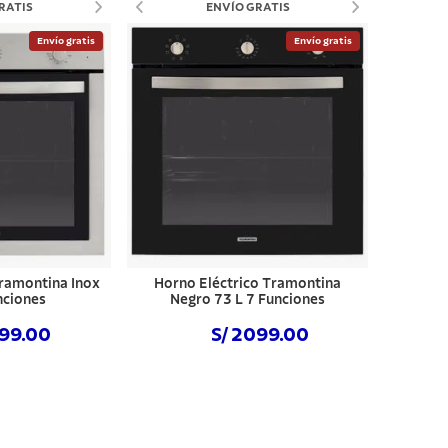
RATIS
ENVÍO GRATIS
lo
Envío gratis
Envío gratis
Tramontina Inox
Horno Eléctrico Tramontina
nciones
Negro 73 L 7 Funciones
299.00
S/ 2099.00
 ahora
Comprar ahora