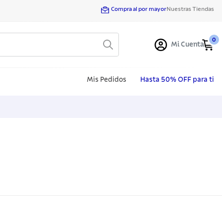
Compra al por mayor
Nuestras Tiendas
0
Mi Cuenta
Mis Pedidos
Hasta 50% OFF para ti