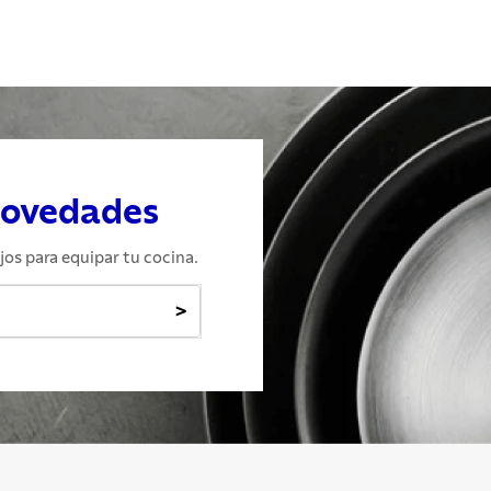
novedades
jos para equipar tu cocina.
>