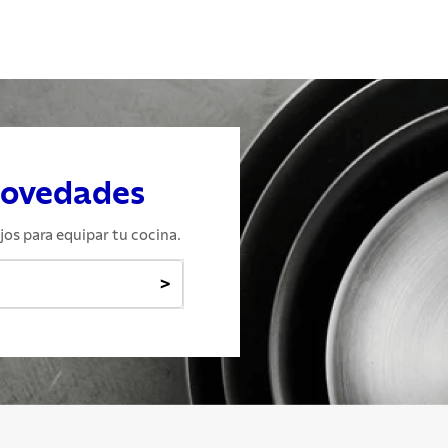
novedades
jos para equipar tu cocina.
>