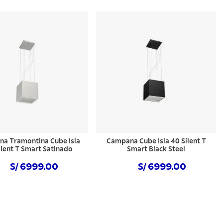
a Tramontina Cube Isla
Campana Cube Isla 40 Silent T
ilent T Smart Satinado
Smart Black Steel
S/ 6999.00
S/ 6999.00
Comprar ahora
Comprar ahora