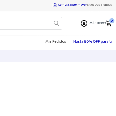
Compra al por mayor
Nuestras Tiendas
0
Mi Cuenta
Mis Pedidos
Hasta 50% OFF para ti