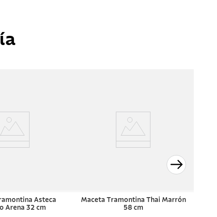
ía
ramontina Asteca
Maceta Tramontina Thai Marrón
to Arena 32 cm
58 cm