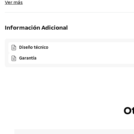
Ver más
Información Adicional
Diseño técnico
Garantía
O