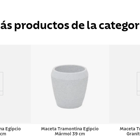
ás productos de la categor
na Egípcio
Maceta Tramontina Egipcio
Maceta T
 cm
Mármol 39 cm
Grani