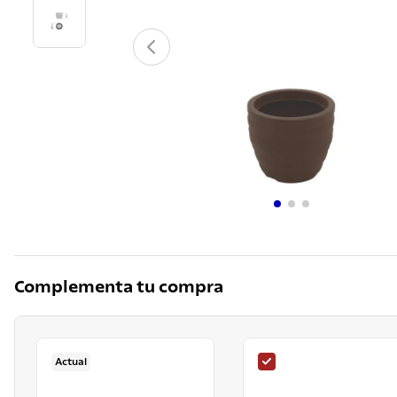
10
.
teter
Complementa tu compra
Actual