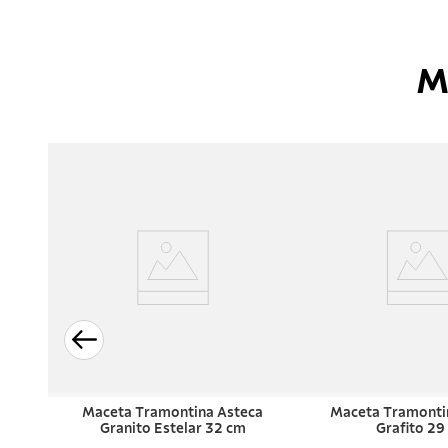
M
Maceta Tramontina Asteca
Maceta Tramonti
Granito Estelar 32 cm
Grafito 29