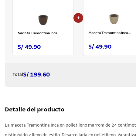
+
Maceta Tramontina Inca
Maceta Tramontina Inca
Granito Arena 24 cm
Marrón 24 cm
S/ 49.90
S/ 49.90
S/ 199.60
Total
Detalle del producto
La maceta Tramontina Inca en polietileno marrom de 24 centímetro
distinguido y lleno de estilo. Desarrollada en polietileno, garant