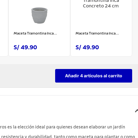
Maceta Tramontina Inca
Maceta Tramontina Inca
Mármol 24 cm
Concreto 24 cm
S/ 49.90
S/ 49.90
Añadir 4 artículos al carrito
s es la elección ideal para quienes desean elaborar un jardín
iza resistencia y durabilidad, tanto como maceta para plantar o como