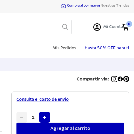
Compra al por mayor
Nuestras Tiendas
0
Mi Cuenta
Mis Pedidos
Hasta 50% OFF para ti
Compartir vía:
Consulta el costo de envío
−
+
1
Agregar al carrito