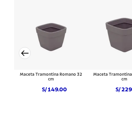
Maceta Tramontina Romano 32
Maceta Tramontin
cm
cm
S/ 149.00
S/ 22
Comprar ahora
Comprar a