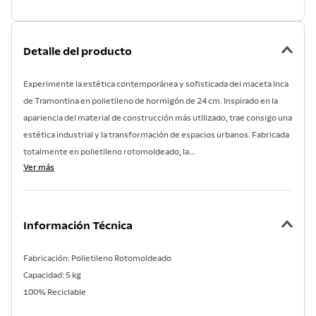
Detalle del producto
Experimente la estética contemporánea y sofisticada del maceta Inca
de Tramontina en polietileno de hormigón de 24 cm. Inspirado en la
apariencia del material de construcción más utilizado, trae consigo una
estética industrial y la transformación de espacios urbanos. Fabricada
totalmente en polietileno rotomoldeado, la...
Ver más
Información Técnica
Fabricación: Polietileno Rotomoldeado
Capacidad: 5 kg
100% Reciclable