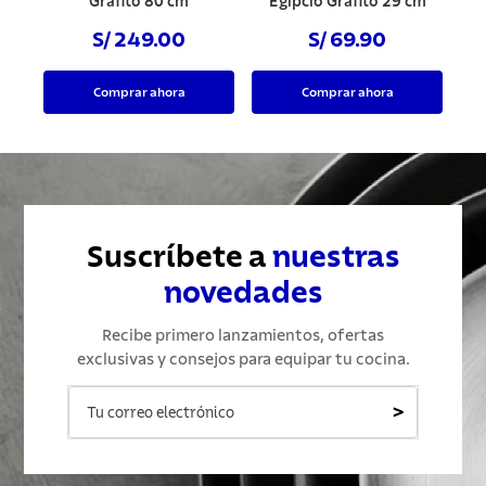
Grafito 80 cm
Egípcio Grafito 29 cm
S/ 249.00
S/ 69.90
Comprar ahora
Comprar ahora
Suscríbete a
nuestras
novedades
Recibe primero lanzamientos, ofertas
exclusivas y consejos para equipar tu cocina.
>