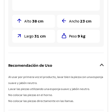
38 cm
23 cm
Alto
Ancho
31 cm
9 kg
Largo
Peso
Recomendación de Uso
Al usar por primera vez el producto, lavar bien la pieza con una esponja
suave y jabón neutro.
Lavar las piezas utilizando una esponja suave y jabón neutro.
No colocar las piezas en el horno.
No colocar las piezas directamente en las llamas.