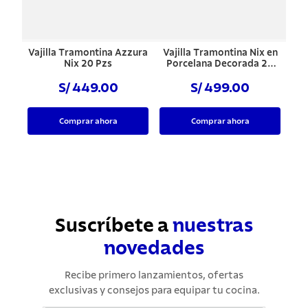
Vajilla Tramontina Azzura
Vajilla Tramontina Nix en
Nix 20 Pzs
Porcelana Decorada 20
Piezas
S/ 449.00
S/ 499.00
Comprar ahora
Comprar ahora
Suscríbete a
nuestras
novedades
Recibe primero lanzamientos, ofertas
exclusivas y consejos para equipar tu cocina.