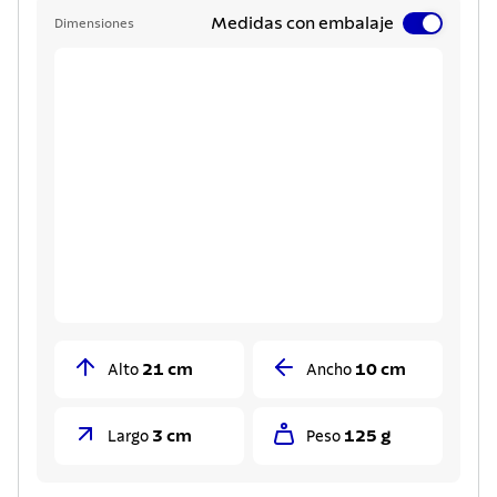
Medidas con embalaje
Dimensiones
21 cm
10 cm
Alto
Ancho
3 cm
125 g
Largo
Peso