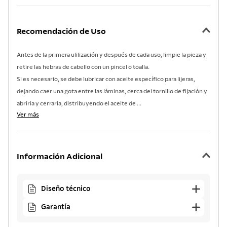
Recomendación de Uso
Antes de la primera ulilización y después de cada uso, limpie la pieza y
retire las hebras de cabello con un pincel o toalla.
Si es necesario, se debe lubricar con aceite específico para lijeras,
dejando caer una gota entre las láminas, cerca dei tornillo de fijación y
abriria y cerraria, distribuyendo el aceite de ...
Ver más
Información Adicional
Diseño técnico
Garantía