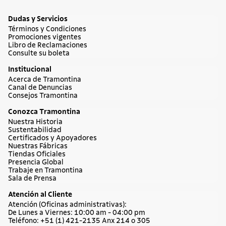
Dudas y Servicios
Términos y Condiciones
Promociones vigentes
Libro de Reclamaciones
Consulte su boleta
Institucional
Acerca de Tramontina
Canal de Denuncias
Consejos Tramontina
Conozca Tramontina
Nuestra Historia
Sustentabilidad
Certificados y Apoyadores
Nuestras Fábricas
Tiendas Oficiales
Presencia Global
Trabaje en Tramontina
Sala de Prensa
Atención al Cliente
Atención (Oficinas administrativas):
De Lunes a Viernes: 10:00 am - 04:00 pm
Teléfono: +51 (1) 421-2135 Anx 214 o 305