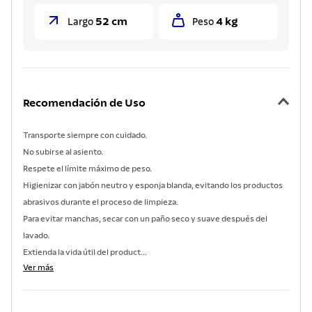
52 cm
4 kg
Largo
Peso
Recomendación de Uso
Transporte siempre con cuidado.
No subirse al asiento.
Respete el límite máximo de peso.
Higienizar con jabón neutro y esponja blanda, evitando los productos
abrasivos durante el proceso de limpieza.
Para evitar manchas, secar con un paño seco y suave después del
lavado.
Extienda la vida útil del product...
Ver más