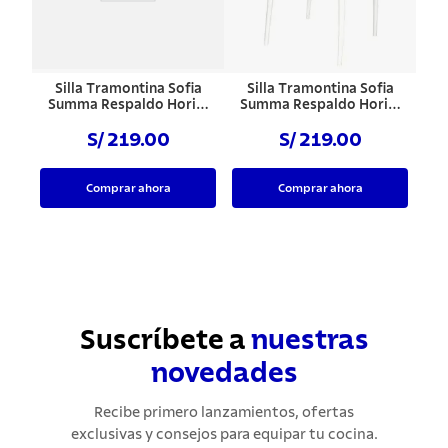
Silla Tramontina Sofia
Silla Tramontina Sofia
Summa Respaldo Horiz.
Summa Respaldo Horiz.
Rojo
Blanco
S/ 219.00
S/ 219.00
Comprar ahora
Comprar ahora
Suscríbete a
nuestras
novedades
Recibe primero lanzamientos, ofertas
exclusivas y consejos para equipar tu cocina.