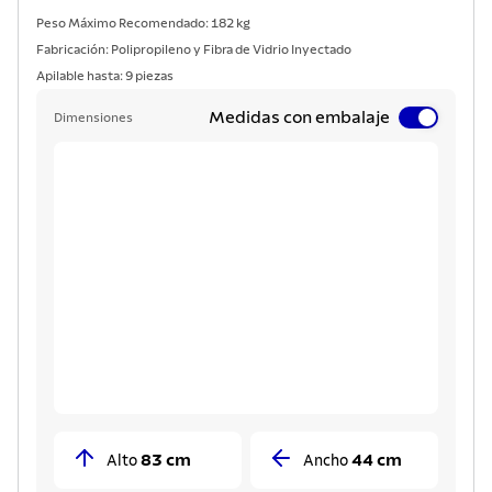
Peso Máximo Recomendado: 182 kg
Fabricación: Polipropileno y Fibra de Vidrio Inyectado
Apilable hasta: 9 piezas
Medidas con embalaje
Dimensiones
83 cm
44 cm
Alto
Ancho