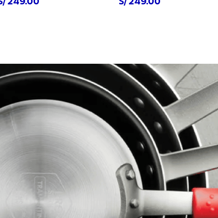
S/ 249.00
S/ 249.00
prar ahora
Comprar ahora