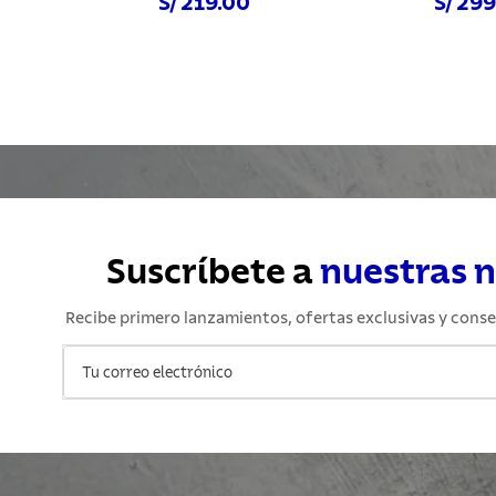
S/ 219.00
S/ 29
Comprar ahora
Comprar a
Suscríbete a
nuestras 
Recibe primero lanzamientos, ofertas exclusivas y conse