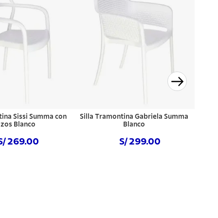
tina Sissi Summa con
Silla Tramontina Gabriela Summa
zos Blanco
Blanco
S/ 269.00
S/ 299.00
prar ahora
NO DISPONIBLE