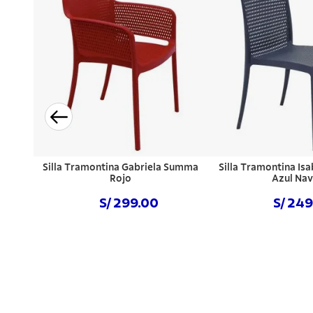
Silla Tramontina Gabriela Summa
Silla Tramontina Is
Rojo
Azul Na
S/ 299.00
S/ 24
Comprar ahora
Comprar a