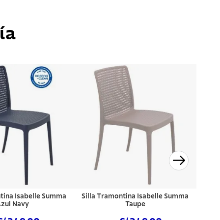
ía
ntina Isabelle Summa
Silla Tramontina Isabelle Summa
zul Navy
Taupe