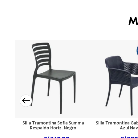
M
Silla Tramontina Sofia Summa
Silla Tramontina Ga
Respaldo Horiz. Negro
Azul Na