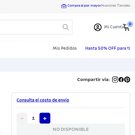
Compra al por mayor
Nuestras Tiendas
0
Mi Cuenta
Mis Pedidos
Hasta 50% OFF para ti
Compartir vía:
Consulta el costo de envío
−
+
1
NO DISPONIBLE