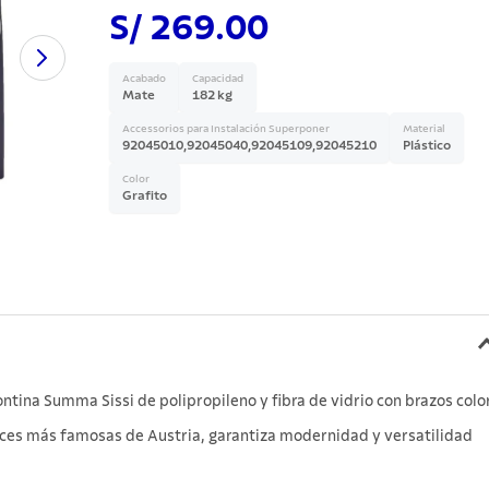
S/ 269.00
Acabado
Capacidad
Mate
182 kg
Accessorios para Instalación Superponer
Material
92045010,92045040,92045109,92045210
Plástico
Color
Grafito
ntina Summa Sissi de polipropileno y fibra de vidrio con brazos colo
rices más famosas de Austria, garantiza modernidad y versatilidad