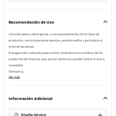
Recomendación de Uso
Use sólo jabón o detergente y una esponja blanda. Otros tipos de
productos, como esponja de alambre, pueden arañar y perjudicar el
brillo de las piezas.
Enjuague bien cada pieza para retirar totalmente los residuos de los
productos de limpieza, que, porser abrasivos, pueden atacar el acero
inoxidable.
Siempre q...
Ver más
Información Adicional
Diseño técnico