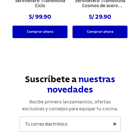
Servilletero Tramontina
Servilletero Tramontina
Ciclo
Cosmos de acero
inoxidable
S/ 99.90
S/ 29.90
Comprar ahora
Comprar ahora
Suscríbete a
nuestras
novedades
Recibe primero lanzamientos, ofertas
exclusivas y consejos para equipar tu cocina.
>