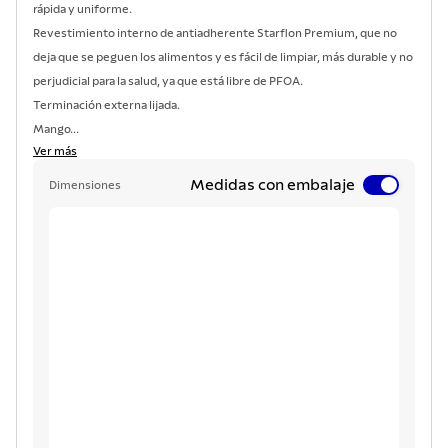
rápida y uniforme.
Revestimiento interno de antiadherente Starflon Premium, que no
deja que se peguen los alimentos y es fácil de limpiar, más durable y no
perjudicial para la salud, ya que está libre de PFOA.
Terminación externa lijada.
Mango...
Ver más
Medidas con embalaje
Dimensiones