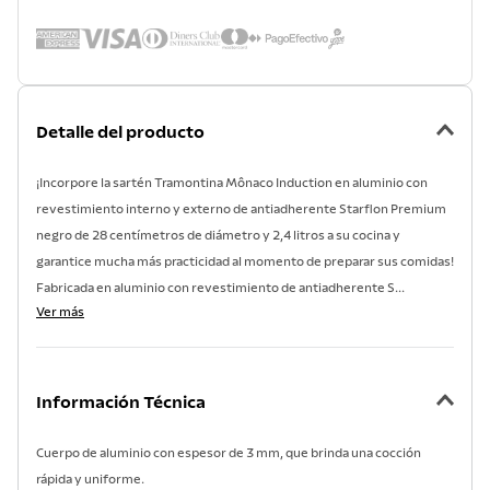
Detalle del producto
¡Incorpore la sartén Tramontina Mônaco Induction en aluminio con
revestimiento interno y externo de antiadherente Starflon Premium
negro de 28 centímetros de diámetro y 2,4 litros a su cocina y
garantice mucha más practicidad al momento de preparar sus comidas!
Fabricada en aluminio con revestimiento de antiadherente S...
Ver más
Información Técnica
Cuerpo de aluminio con espesor de 3 mm, que brinda una cocción
rápida y uniforme.