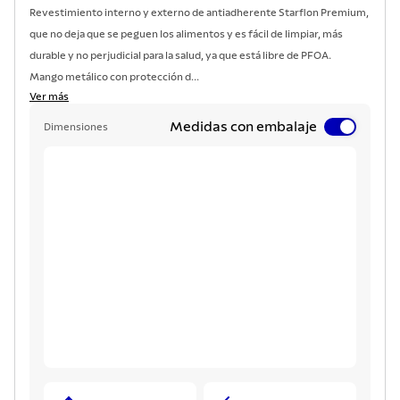
Revestimiento interno y externo de antiadherente Starflon Premium,
que no deja que se peguen los alimentos y es fácil de limpiar, más
durable y no perjudicial para la salud, ya que está libre de PFOA.
Mango metálico con protección d...
Ver más
Medidas con embalaje
Dimensiones