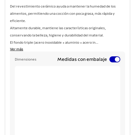
Del revestimiento cerámico ayuda a mantener la humedad de los
alimentos, permitiendo una cocción con poca grasa, más rápida y
eficiente.
Altamente durable, mantiene las características originales,
conservando la belleza, higiene y durabilidad del material.
El fondo triple (acero inoxidable + aluminio + acero in...
Ver más
Medidas con embalaje
Dimensiones