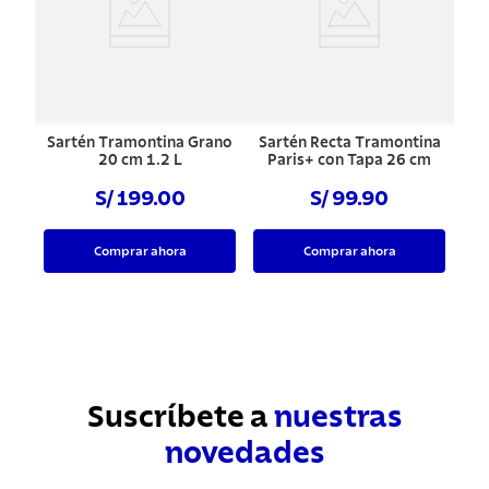
Sartén Tramontina Grano
Sartén Recta Tramontina
20 cm 1.2 L
Paris+ con Tapa 26 cm
S/ 199.00
S/ 99.90
Comprar ahora
Comprar ahora
Suscríbete a
nuestras
novedades