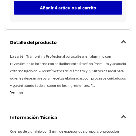
Añadir 4 artículos al carrito
Detalle del producto
La sartén Tramontina Profesional para saltear en aluminio con
revestimiento interno con antiadherente Starflon Premium y acabado
externo lijado de 28 centímetros de diámetro y 3,3 litros es ideal para
quienes desean preparar recetas elaboradas, con procesos cuidadosos
y garantizando todo el sabor de los ingredientes. F...
Ver más
Información Técnica
Cuerpo de aluminio con 3 mm de espesor que proporciona cocción