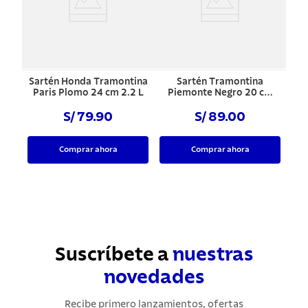
Sartén Honda Tramontina
Sartén Tramontina
Paris Plomo 24 cm 2.2 L
Piemonte Negro 20 cm
0.9 L
S/ 79.90
S/ 89.00
Comprar ahora
Comprar ahora
Suscríbete a
nuestras
novedades
Recibe primero lanzamientos, ofertas