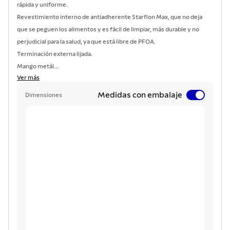
rápida y uniforme.
Revestimiento interno de antiadherente Starflon Max, que no deja
que se peguen los alimentos y es fácil de limpiar, más durable y no
perjudicial para la salud, ya que está libre de PFOA.
Terminación externa lijada.
Mango metál...
Ver más
Medidas con embalaje
Dimensiones