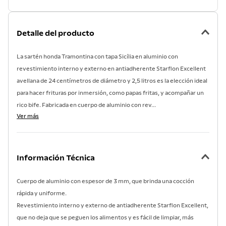
Detalle del producto
La sartén honda Tramontina con tapa Sicília en aluminio con
revestimiento interno y externo en antiadherente Starflon Excellent
avellana de 24 centímetros de diámetro y 2,5 litros es la elección ideal
para hacer frituras por inmersión, como papas fritas, y acompañar un
rico bife. Fabricada en cuerpo de aluminio con rev...
Ver más
Información Técnica
Cuerpo de aluminio con espesor de 3 mm, que brinda una cocción
rápida y uniforme.
Revestimiento interno y externo de antiadherente Starflon Excellent,
que no deja que se peguen los alimentos y es fácil de limpiar, más