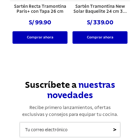
Sartén Recta Tramontina
Sartén Tramontina New
Paris+ con Tapa 26 cm
Solar Baquelite 24 cm 3.3
L
S/ 99.90
S/ 339.00
Comprar ahora
Comprar ahora
Suscríbete a
nuestras
novedades
Recibe primero lanzamientos, ofertas
exclusivas y consejos para equipar tu cocina.
>