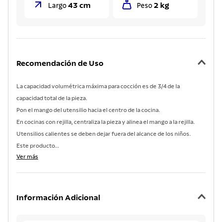
43 cm
2 kg
Largo
Peso
Recomendación de Uso
La capacidad volumétrica máxima para cocción es de 3/4 de la
capacidad total de la pieza.
Pon el mango del utensilio hacia el centro de la cocina.
En cocinas con rejilla, centraliza la pieza y alinea el mango a la rejilla.
Utensilios calientes se deben dejar fuera del alcance de los niños.
Este producto...
Ver más
Información Adicional