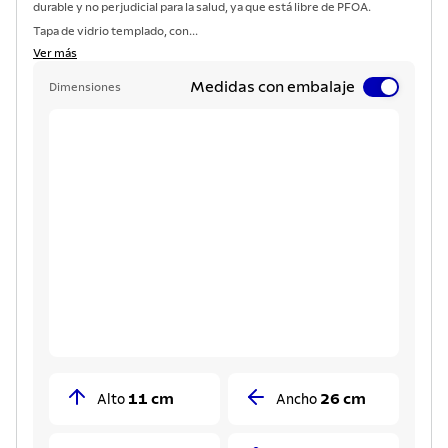
durable y no perjudicial para la salud, ya que está libre de PFOA.
Tapa de vidrio templado, con...
Ver más
Medidas con embalaje
Dimensiones
11 cm
26 cm
Alto
Ancho