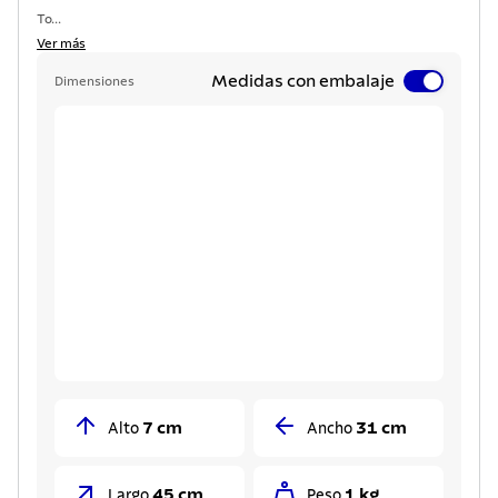
To...
Ver más
Medidas con embalaje
Dimensiones
7 cm
31 cm
Alto
Ancho
45 cm
1 kg
Largo
Peso