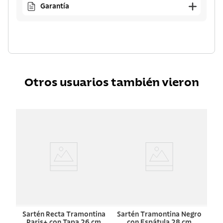
Garantía
Otros usuarios también vieron
Sartén Recta Tramontina
Sartén Tramontina Negro
Paris+ con Tapa 26 cm
con Espátula 28 cm