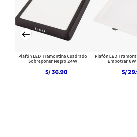
Plafón LED Tramontina Cuadrado
Plafón LED Tramont
Sobreponer Negro 24W
Empotrar 6W
S/ 36.90
S/ 29
Comprar ahora
Comprar a