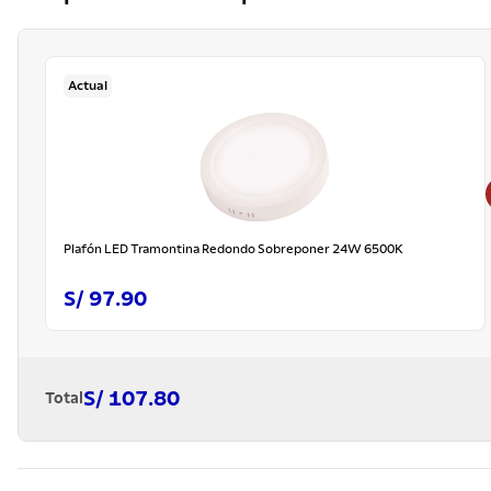
Actual
Plafón LED Tramontina Redondo Sobreponer 24W 6500K
S/ 97.90
S/ 107.80
Total