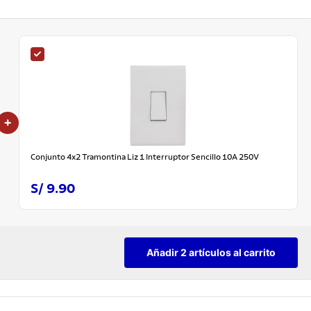
+
Conjunto 4x2 Tramontina Liz 1 Interruptor Sencillo 10A 250V
S/ 9.90
Añadir 2 artículos al carrito