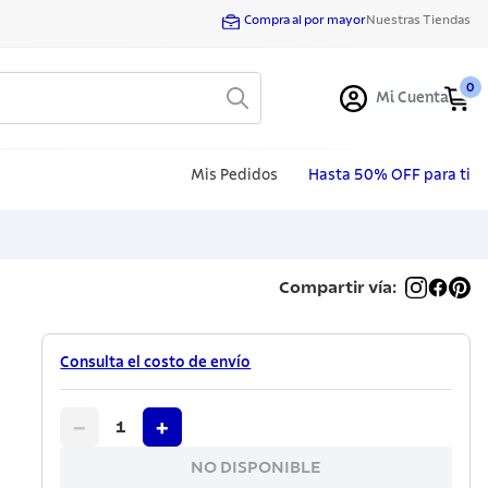
Compra al por mayor
Nuestras Tiendas
0
Mi Cuenta
Mis Pedidos
Hasta 50% OFF para ti
Compartir vía:
Consulta el costo de envío
−
+
1
NO DISPONIBLE