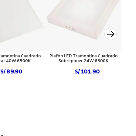
ramontina Cuadrado
Plafón LED Tramontina Cuadrado
rar 40W 6500K
Sobreponer 24W 6500K
S/ 89.90
S/ 101.90
NIBLE
NO DISPONIBLE