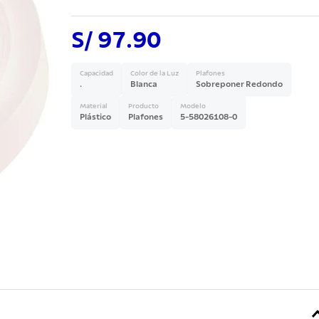
S/ 97.90
Capacidad
Color de la Luz
Plafones
.
Blanca
Sobreponer Redondo
Material
Producto
Modelo
Plástico
Plafones
5-58026108-0