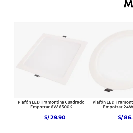
M
Plafón LED Tramontina Cuadrado
Plafón LED Tramon
Empotrar 6W 6500K
Empotrar 24W
S/ 29.90
S/ 86
Comprar ahora
Comprar a