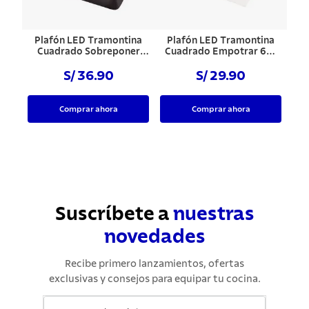
Plafón LED Tramontina
Plafón LED Tramontina
Cuadrado Sobreponer
Cuadrado Empotrar 6W
Negro 24W
6500K
S/ 36.90
S/ 29.90
Comprar ahora
Comprar ahora
Suscríbete a
nuestras
novedades
Recibe primero lanzamientos, ofertas
exclusivas y consejos para equipar tu cocina.