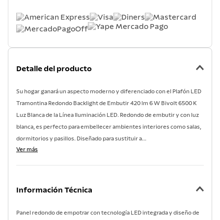
Detalle del producto
Su hogar ganará un aspecto moderno y diferenciado con el Plafón LED
Tramontina Redondo Backlight de Embutir 420 lm 6 W Bivolt 6500 K
Luz Blanca de la Línea Iluminación LED. Redondo de embutir y con luz
blanca, es perfecto para embellecer ambientes interiores como salas,
dormitorios y pasillos. Diseñado para sustituir a...
Ver más
Información Técnica
Panel redondo de empotrar con tecnología LED integrada y diseño de