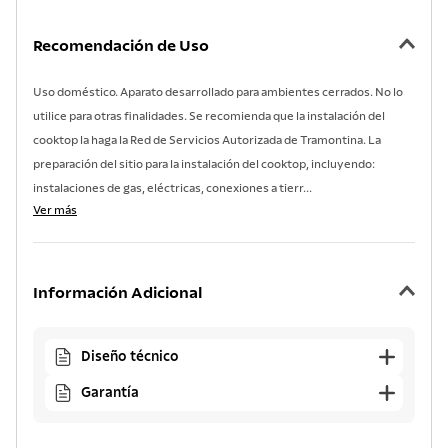
Recomendación de Uso
Uso doméstico. Aparato desarrollado para ambientes cerrados. No lo
utilice para otras finalidades. Se recomienda que la instalación del
cooktop la haga la Red de Servicios Autorizada de Tramontina. La
preparación del sitio para la instalación del cooktop, incluyendo:
instalaciones de gas, eléctricas, conexiones a tierr...
Ver más
Información Adicional
Diseño técnico
Garantía