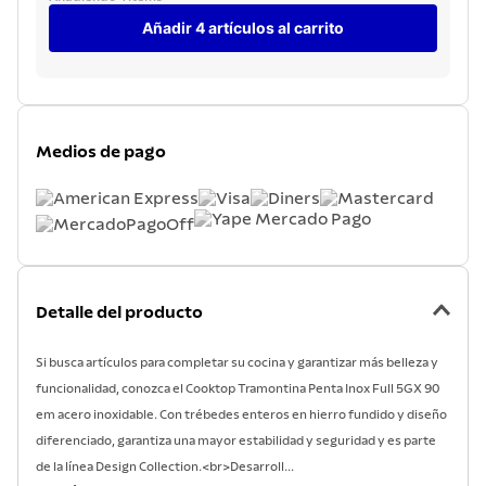
Añadir 4 artículos al carrito
Medios de pago
Detalle del producto
Si busca artículos para completar su cocina y garantizar más belleza y
funcionalidad, conozca el Cooktop Tramontina Penta Inox Full 5GX 90
em acero inoxidable. Con trébedes enteros en hierro fundido y diseño
diferenciado, garantiza una mayor estabilidad y seguridad y es parte
de la línea Design Collection.<br>Desarroll...