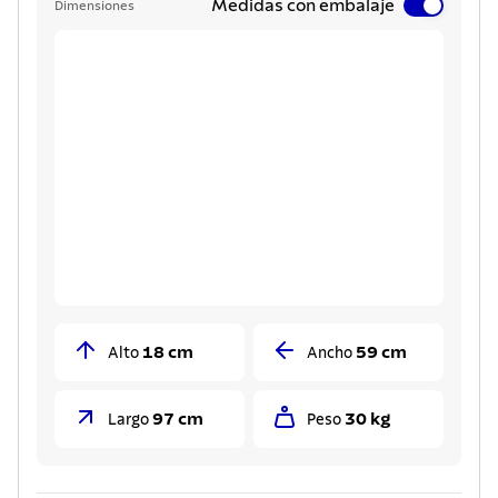
Medidas con embalaje
Dimensiones
18 cm
59 cm
Alto
Ancho
97 cm
30 kg
Largo
Peso