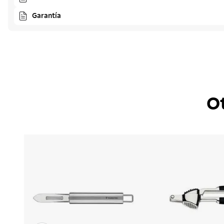
Garantía
O