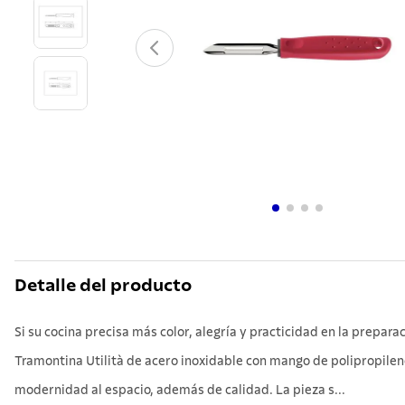
10
.
grano
Detalle del producto
Si su cocina precisa más color, alegría y practicidad en la prepar
Tramontina Utilità de acero inoxidable con mango de polipropileno r
modernidad al espacio, además de calidad. La pieza s...