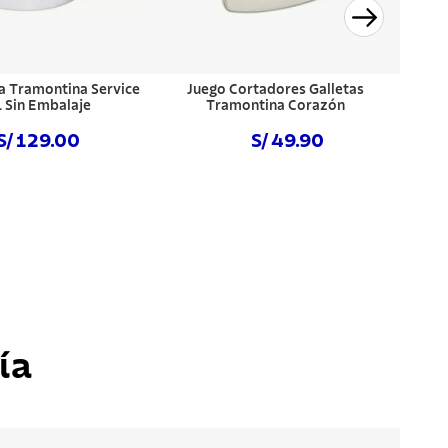
a Tramontina Service
Juego Cortadores Galletas
L Sin Embalaje
Tramontina Corazón
S/ 129.00
S/ 49.90
NIBLE
NO DISPONIBLE
ía