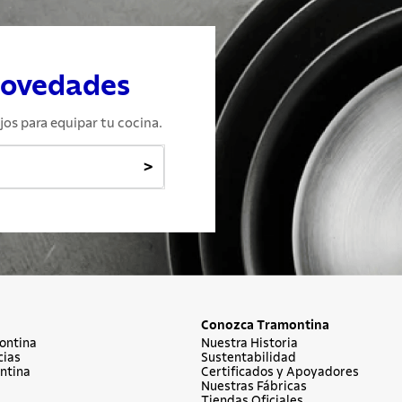
novedades
jos para equipar tu cocina.
>
Conozca Tramontina
ontina
Nuestra Historia
cias
Sustentabilidad
ntina
Certificados y Apoyadores
Nuestras Fábricas
Tiendas Oficiales