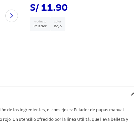
S/ 11.90
Producto
Color
Pelador
Rojo
ación de los ingredientes, el consejo es: Pelador de papas manual
ojo. Un utensilio ofrecido por la línea Utilità, que lleva belleza y