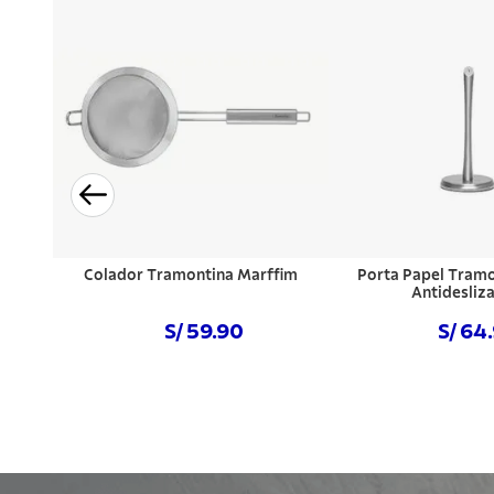
Colador Tramontina Marffim
Porta Papel Tramo
Antidesliz
S/ 59.90
S/ 64
Comprar ahora
Comprar a