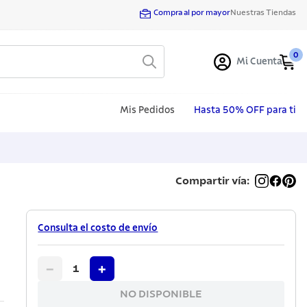
Compra al por mayor
Nuestras Tiendas
0
Mi Cuenta
Mis Pedidos
Hasta 50% OFF para ti
Compartir vía:
Consulta el costo de envío
−
+
1
NO DISPONIBLE