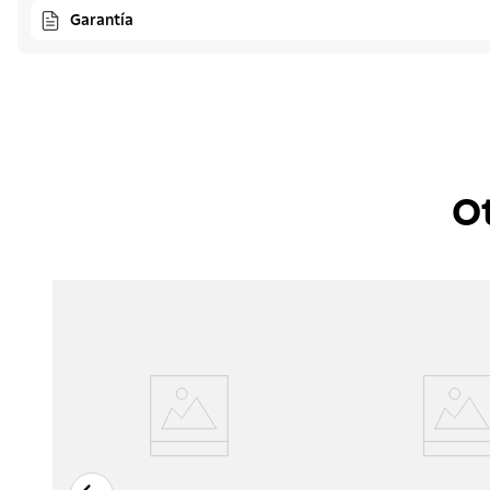
Garantía
O