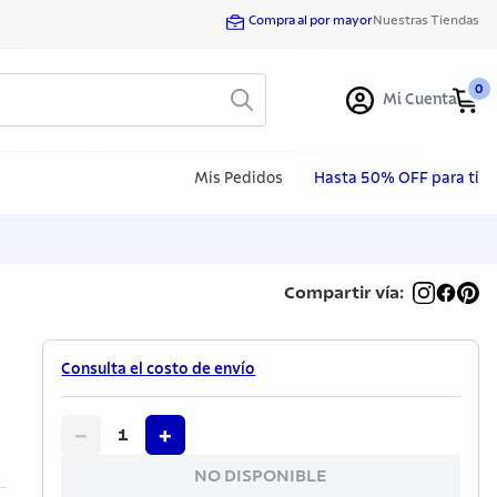
Compra al por mayor
Nuestras Tiendas
0
Mi Cuenta
Mis Pedidos
Hasta 50% OFF para ti
Compartir vía:
Consulta el costo de envío
−
+
1
NO DISPONIBLE