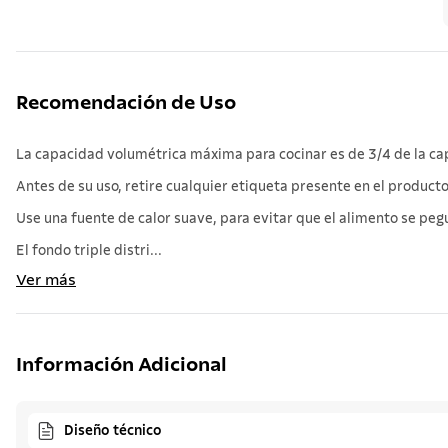
Recomendación de Uso
La capacidad volumétrica máxima para cocinar es de 3/4 de la cap
Antes de su uso, retire cualquier etiqueta presente en el produ
Use una fuente de calor suave, para evitar que el alimento se pegu
El fondo triple distri...
Ver más
Información Adicional
Diseño técnico