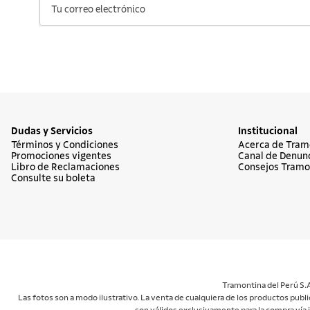
Dudas y Servicios
Institucional
Términos y Condiciones
Acerca de Tram
Promociones vigentes
Canal de Denun
Libro de Reclamaciones
Consejos Tramo
Consulte su boleta
Tramontina del Perú S.A
Las fotos son a modo ilustrativo. La venta de cualquiera de los productos publi