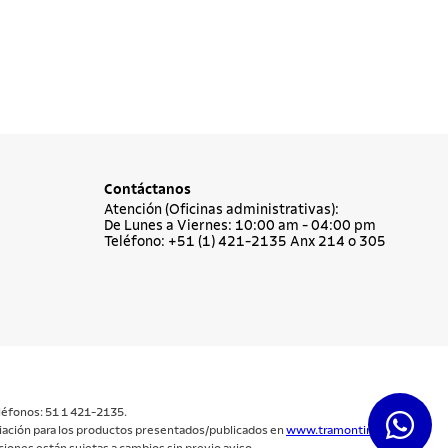
Contáctanos
Atención (Oficinas administrativas):
De Lunes a Viernes: 10:00 am - 04:00 pm
Teléfono: +51 (1) 421-2135 Anx 214 o 305
eléfonos: 51 1 421-2135.
anciación para los productos presentados/publicados en
www.tramontina.com.pe