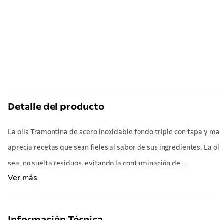
10
.
grano
Detalle del producto
La olla Tramontina de acero inoxidable fondo triple con tapa y ma
aprecia recetas que sean fieles al sabor de sus ingredientes. La ol
sea, no suelta residuos, evitando la contaminación de ...
Ver más
Información Técnica