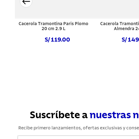
Cacerola Tramontina Paris Plomo
Cacerola Tramont
20 cm 2.9 L
Almendra 2
S/ 119.00
S/ 14
Comprar ahora
Comprar a
Suscríbete a
nuestras 
Recibe primero lanzamientos, ofertas exclusivas y conse