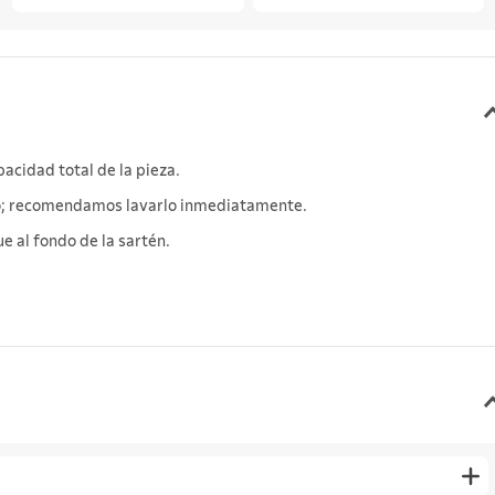
acidad total de la pieza.
cto; recomendamos lavarlo inmediatamente.
e al fondo de la sartén.