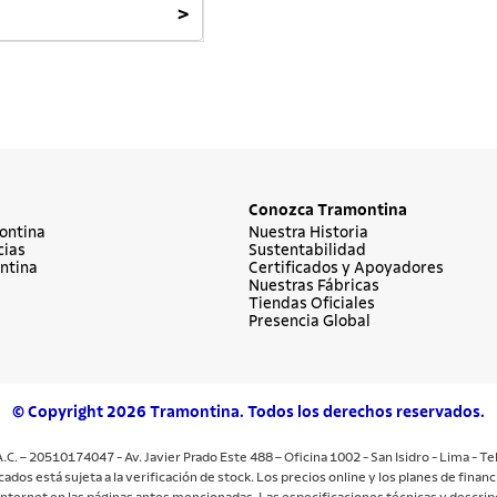
>
Conozca Tramontina
ontina
Nuestra Historia
cias
Sustentabilidad
ntina
Certificados y Apoyadores
Nuestras Fábricas
Tiendas Oficiales
Presencia Global
© Copyright 2026 Tramontina. Todos los derechos reservados.
.C. – 20510174047 - Av. Javier Prado Este 488 – Oficina 1002 - San Isidro - Lima - T
cados está sujeta a la verificación de stock. Los precios online y los planes de fin