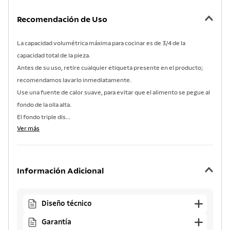
Recomendación de Uso
La capacidad volumétrica máxima para cocinar es de 3/4 de la
capacidad total de la pieza.
Antes de su uso, retire cualquier etiqueta presente en el producto;
recomendamos lavarlo inmediatamente.
Use una fuente de calor suave, para evitar que el alimento se pegue al
fondo de la olla alta.
El fondo triple dis...
Ver más
Información Adicional
Diseño técnico
Garantía