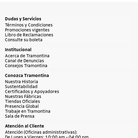
Dudas y Servicios
Términos y Condiciones
Promociones vigentes
Libro de Reclamaciones
Consulte su boleta
Institucional
Acerca de Tramontina
Canal de Denuncias
Consejos Tramontina
Conozca Tramontina
Nuestra Historia
Sustentabilidad
Certificados y Apoyadores
Nuestras Fábricas
Tiendas Oficiales
Presencia Global
Trabaje en Tramontina
Sala de Prensa
Atención al Cliente
Atención (Oficinas administrativas):
De Lunes a Viernes: 10:00 am - 04:00 pm