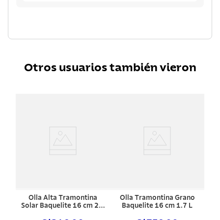
Otros usuarios también vieron
Olla Alta Tramontina
Olla Tramontina Grano
Solar Baquelite 16 cm 2.2
Baquelite 16 cm 1.7 L
L