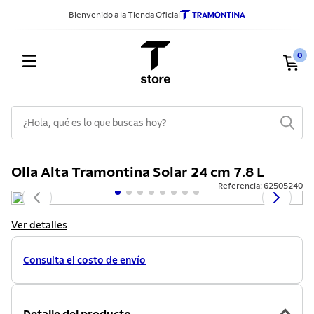
Bienvenido a la Tienda Oficial
0
¿Hola, qué es lo que buscas hoy?
TÉRMINOS MÁS BUSCADOS
Olla Alta Tramontina Solar 24 cm 7.8 L
1
.
sarten
Referencia
:
62505240
2
.
ollas
3
.
cuchillos
Ver detalles
4
.
cubiertos
Consulta el costo de envío
5
.
juego ollas
6
.
tetera