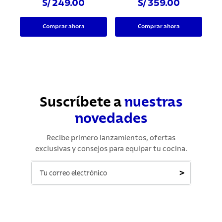
S/ 249.00
S/ 359.00
Comprar ahora
Comprar ahora
Suscríbete a
nuestras
novedades
Recibe primero lanzamientos, ofertas
exclusivas y consejos para equipar tu cocina.
>