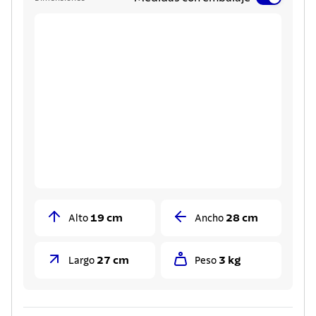
19 cm
28 cm
Alto
Ancho
27 cm
3 kg
Largo
Peso