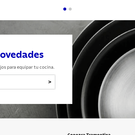
novedades
jos para equipar tu cocina.
>