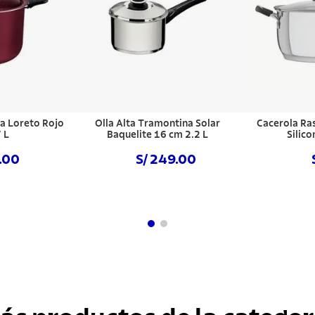
a Loreto Rojo
Olla Alta Tramontina Solar
Cacerola Ra
 L
Baquelite 16 cm 2.2 L
Silico
9.00
S/ 249.00
hora
Comprar ahora
Com