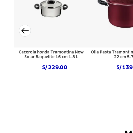
Cacerola honda Tramontina New
Olla Pasta Tramontin
Solar Baquelite 16 cm 1.8 L
22 cm 5.7
S/ 229.00
S/ 13
Comprar ahora
Comprar a