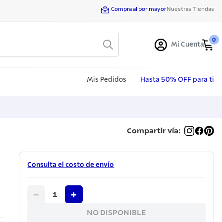
Compra al por mayor
Nuestras Tiendas
0
Mi Cuenta
Mis Pedidos
Hasta 50% OFF para ti
Compartir vía:
Consulta el costo de envío
−
+
1
NO DISPONIBLE