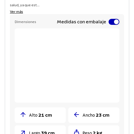
salud, ya que est...
Ver más
Medidas con embalaje
Dimensiones
21 cm
23 cm
Alto
Ancho
39 cm
2 kg
Largo
Peso