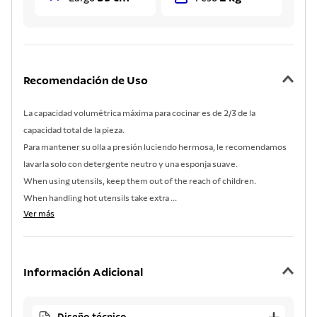
Recomendación de Uso
La capacidad volumétrica máxima para cocinar es de 2/3 de la
capacidad total de la pieza.
Para mantener su olla a presión luciendo hermosa, le recomendamos
lavarla solo con detergente neutro y una esponja suave.
When using utensils, keep them out of the reach of children.
When handling hot utensils take extra ...
Ver más
Información Adicional