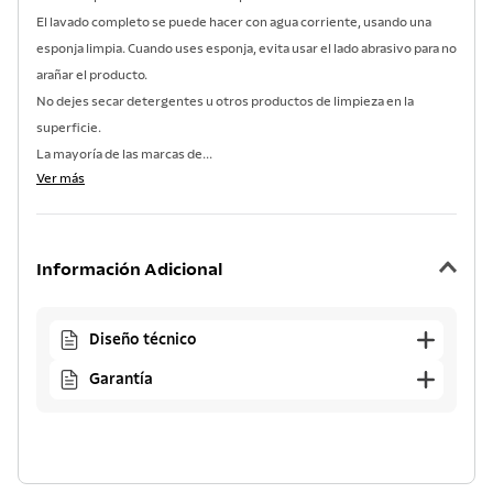
El lavado completo se puede hacer con agua corriente, usando una
esponja limpia. Cuando uses esponja, evita usar el lado abrasivo para no
arañar el producto.
No dejes secar detergentes u otros productos de limpieza en la
superficie.
La mayoría de las marcas de...
Ver más
Información Adicional
Diseño técnico
Garantía