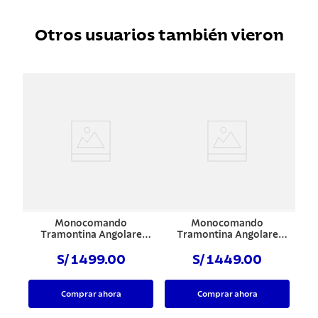
Otros usuarios también vieron
Monocomando
Monocomando
Tramontina Angolare
Tramontina Angolare
Rose PVD
Gold PVD
S/ 1499.00
S/ 1449.00
Comprar ahora
Comprar ahora