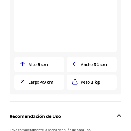
9 cm
31 cm
Alto
Ancho
49 cm
2 kg
Largo
Peso
Recomendación de Uso
Lava completamente la bacha después de cada uso.