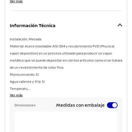
Ver más
Información Técnica
Instalación: Mesada
Material: Acero inoxidable AISI 304 y recubrimiento PVD (Physical
vapor deposition) es un proceso utilizado para producir un vapor
metálico que se puede depositar en ciertos artículos como si se tratara
de un revestimiento de color fino.
Monocomando: Sí
Agua caliente y fría: Sí
Temperatu...
Ver más
Medidas con embalaje
Dimensiones