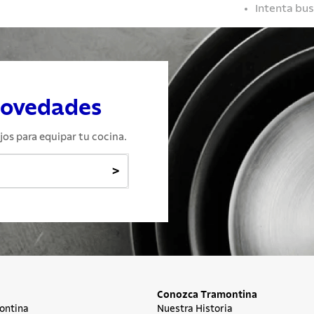
Intenta bu
novedades
jos para equipar tu cocina.
>
Conozca Tramontina
ontina
Nuestra Historia