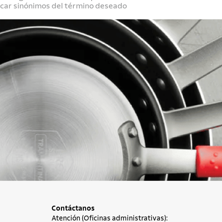
scar sinónimos del término deseado
Contáctanos
Atención (Oficinas administrativas):