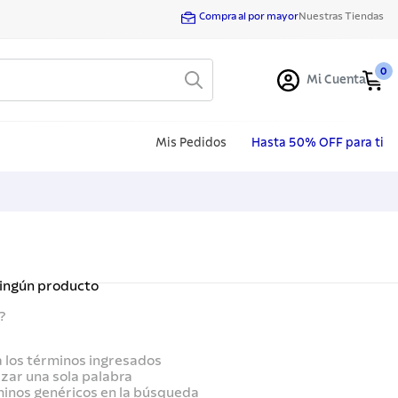
Compra al por mayor
Nuestras Tiendas
0
Mi Cuenta
Mis Pedidos
Hasta 50% OFF para ti
ningún producto
?
los términos ingresados
lizar una sola palabra
minos genéricos en la búsqueda