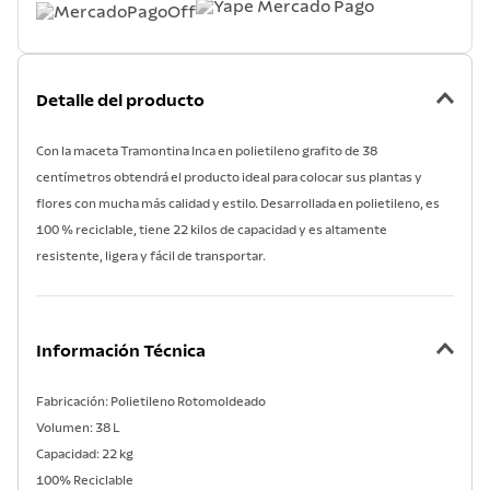
Detalle del producto
Con la maceta Tramontina Inca en polietileno grafito de 38
centímetros obtendrá el producto ideal para colocar sus plantas y
flores con mucha más calidad y estilo. Desarrollada en polietileno, es
100 % reciclable, tiene 22 kilos de capacidad y es altamente
resistente, ligera y fácil de transportar.
Información Técnica
Fabricación: Polietileno Rotomoldeado
Volumen: 38 L
Capacidad: 22 kg
100% Reciclable