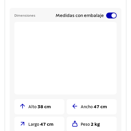
Medidas con embalaje
Dimensiones
38 cm
47 cm
Alto
Ancho
47 cm
2 kg
Largo
Peso