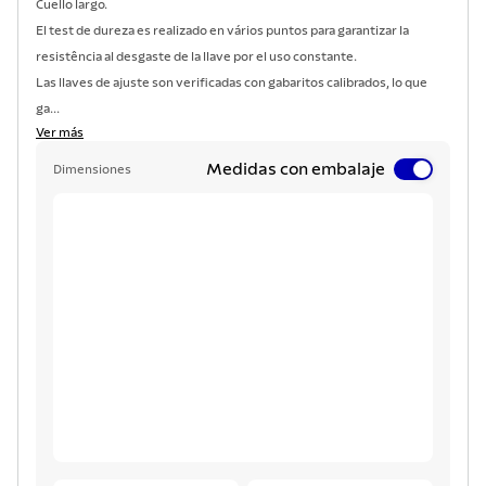
Cuello largo.
El test de dureza es realizado en vários puntos para garantizar la
resistência al desgaste de la llave por el uso constante.
Las llaves de ajuste son verificadas con gabaritos calibrados, lo que
ga...
Ver más
Medidas con embalaje
Dimensiones