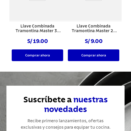
Llave Combinada
Llave Combinada
Tramontina Master 32
Tramontina Master 20
mm Cromada
mm Cromada
S/ 19.00
S/ 9.00
Comprar ahora
Comprar ahora
Suscríbete a
nuestras
novedades
Recibe primero lanzamientos, ofertas
exclusivas y consejos para equipar tu cocina.