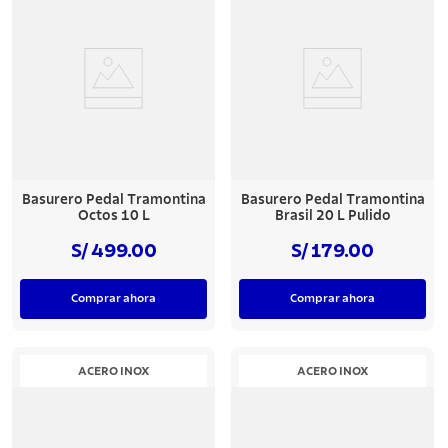
Basurero Pedal Tramontina
Basurero Pedal Tramontina
Octos 10 L
Brasil 20 L Pulido
S/ 499.00
S/ 179.00
Comprar ahora
Comprar ahora
ACERO INOX
ACERO INOX