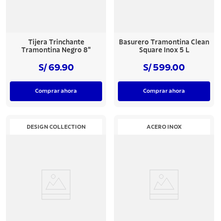
Tijera Trinchante
Basurero Tramontina Clean
Tramontina Negro 8"
Square Inox 5 L
S/ 69.90
S/ 599.00
Comprar ahora
Comprar ahora
DESIGN COLLECTION
ACERO INOX