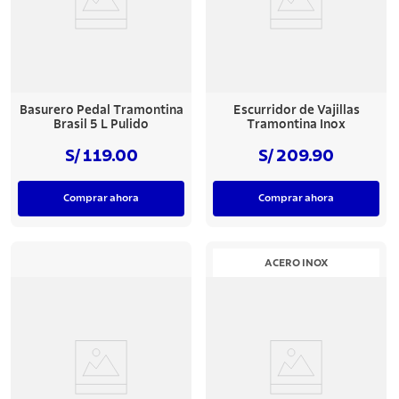
Basurero Pedal Tramontina
Escurridor de Vajillas
Brasil 5 L Pulido
Tramontina Inox
S/ 119.00
S/ 209.90
Comprar ahora
Comprar ahora
ACERO INOX