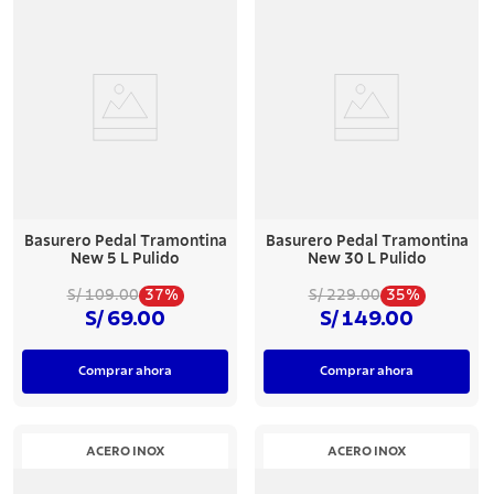
Basurero Pedal Tramontina
Basurero Pedal Tramontina
New 5 L Pulido
New 30 L Pulido
37%
35%
S/ 109.00
S/ 229.00
S/ 69.00
S/ 149.00
Comprar ahora
Comprar ahora
ACERO INOX
ACERO INOX