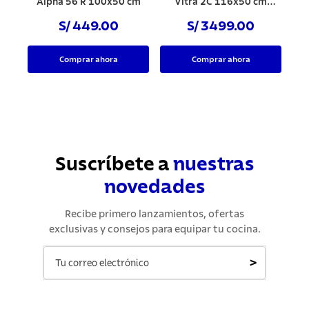
Alpha 56 R 100x50 cm
Vitra 2C 116x50 cm
Vidrio Negro
S/ 449.00
S/ 3499.00
Comprar ahora
Comprar ahora
Suscríbete a
nuestras
novedades
Recibe primero lanzamientos, ofertas
exclusivas y consejos para equipar tu cocina.
>