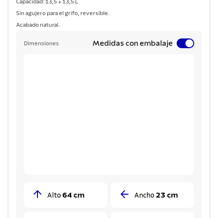
Capacidad: 13,5 + 13,5 L
Sin agujero para el grifo, reversible.
Acabado natural.
Medidas con embalaje
Dimensiones
64 cm
23 cm
Alto
Ancho