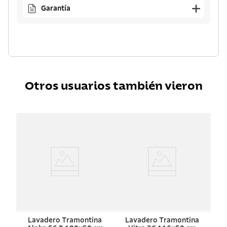
Garantía
Otros usuarios también vieron
Lavadero Tramontina
Lavadero Tramontina