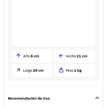
6 cm
21 cm
Alto
Ancho
29 cm
1 kg
Largo
Peso
Recomendación de Uso