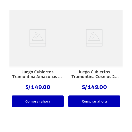
Juego Cubiertos
Juego Cubiertos
Tramontina Amazonas 24
Tramontina Cosmos 24
pzs
pzs
S/ 149.00
S/ 149.00
Comprar ahora
Comprar ahora