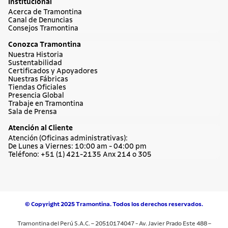
Institucional
Acerca de Tramontina
Canal de Denuncias
Consejos Tramontina
Conozca Tramontina
Nuestra Historia
Sustentabilidad
Certificados y Apoyadores
Nuestras Fábricas
Tiendas Oficiales
Presencia Global
Trabaje en Tramontina
Sala de Prensa
Atención al Cliente
Atención (Oficinas administrativas):
De Lunes a Viernes: 10:00 am - 04:00 pm
Teléfono: +51 (1) 421-2135 Anx 214 o 305
© Copyright 2025 Tramontina. Todos los derechos reservados.
Tramontina del Perú S.A.C. – 20510174047 - Av. Javier Prado Este 488 –