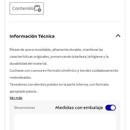
Contenido
Información Técnica
Piezas de acero inoxidable, altamente durable, mantiene las
características originales, preservando la belleza, la higiene y la
durabilidad del material.
Cucharas con cuenca en formato simétrico y bordes cuidadosamente
redondeados.
Tenedores con dientes pulidos en la parte interna, con formato
apropiado para la...
Ver más
Medidas con embalaje
Dimensiones