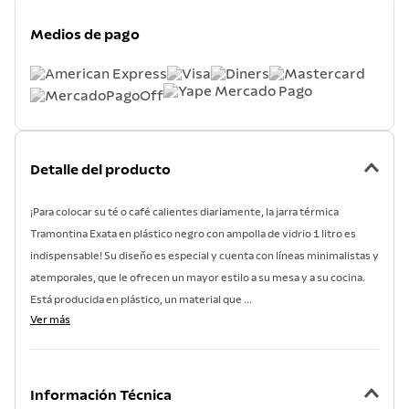
Medios de pago
Detalle del producto
¡Para colocar su té o café calientes diariamente, la jarra térmica
Tramontina Exata en plástico negro con ampolla de vidrio 1 litro es
indispensable! Su diseño es especial y cuenta con líneas minimalistas y
atemporales, que le ofrecen un mayor estilo a su mesa y a su cocina.
Está producida en plástico, un material que ...
Ver más
Información Técnica