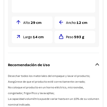
29 cm
12 cm
Alto
Ancho
14 cm
593 g
Largo
Peso
Recomendación de Uso
Desechar todos los materiales del empaque y lavar el producto;
Asegúrese de que el producto esté correctamente cerrado;
No coloque el producto en un horno eléctrico, microondas,
congelador, frigorífico y lavavajillas;
La capacidad volumétrica puede variar hasta en un 10% de su volumen
nominal indicado.