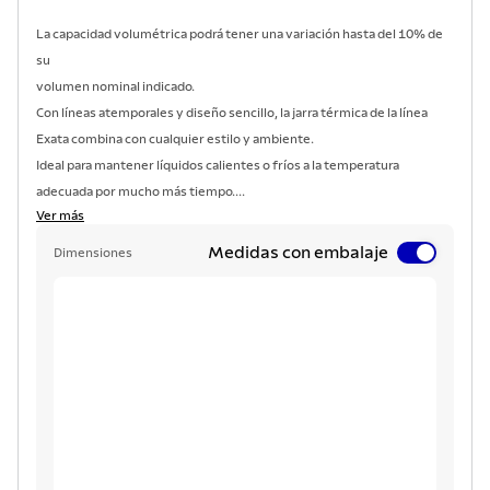
La capacidad volumétrica podrá tener una variación hasta del 10% de
su
volumen nominal indicado.
Con líneas atemporales y diseño sencillo, la jarra térmica de la línea
Exata combina con cualquier estilo y ambiente.
Ideal para mantener líquidos calientes o fríos a la temperatura
adecuada por mucho más tiempo....
Ver más
Medidas con embalaje
Dimensiones