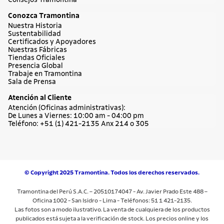
Consejos Tramontina
Conozca Tramontina
Nuestra Historia
Sustentabilidad
Certificados y Apoyadores
Nuestras Fábricas
Tiendas Oficiales
Presencia Global
Trabaje en Tramontina
Sala de Prensa
Atención al Cliente
Atención (Oficinas administrativas):
De Lunes a Viernes: 10:00 am - 04:00 pm
Teléfono: +51 (1) 421-2135 Anx 214 o 305
© Copyright 2025 Tramontina. Todos los derechos reservados.
Tramontina del Perú S.A.C. – 20510174047 - Av. Javier Prado Este 488 –
Oficina 1002 - San Isidro - Lima - Teléfonos: 51 1 421-2135.
Las fotos son a modo ilustrativo. La venta de cualquiera de los productos
publicados está sujeta a la verificación de stock. Los precios online y los