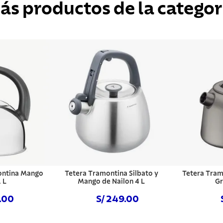
ás productos de la categor
ontina Mango
Tetera Tramontina Silbato y
Tetera Tram
 L
Mango de Nailon 4 L
Gr
9.00
S/ 249.00
hora
Comprar ahora
Com