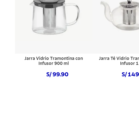
Jarra Vidrio Tramontina con
Jarra Té Vidrio Tr
Infusor 900 ml
Infusor 1
S/ 99.90
S/ 14
Comprar ahora
Comprar a