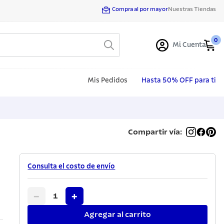
Compra al por mayor
Nuestras Tiendas
0
Mi Cuenta
Mis Pedidos
Hasta 50% OFF para ti
Compartir vía:
Consulta el costo de envío
−
+
1
Agregar al carrito