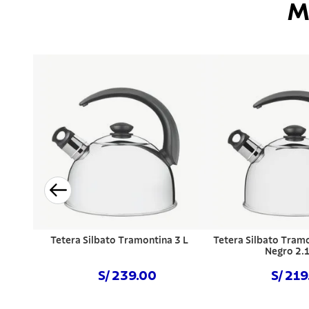
M
Tetera Silbato Tramontina 3 L
Tetera Silbato Tram
Negro 2.1
S/ 239.00
S/ 21
Comprar ahora
Comprar a