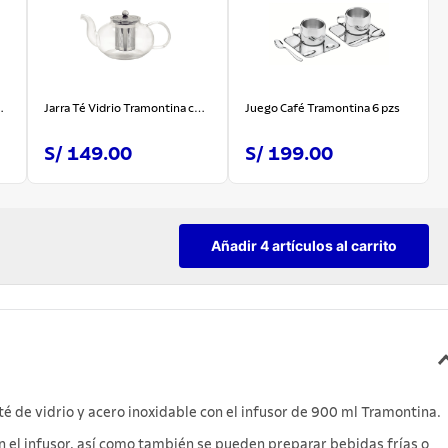
on
Jarra Té Vidrio Tramontina con
Juego Café Tramontina 6 pzs
Infusor 1 L
S/ 149.00
S/ 199.00
Añadir 4 artículos al carrito
 té de vidrio y acero inoxidable con el infusor de 900 ml Tramontina.
in el infusor, así como también se pueden preparar bebidas frías o