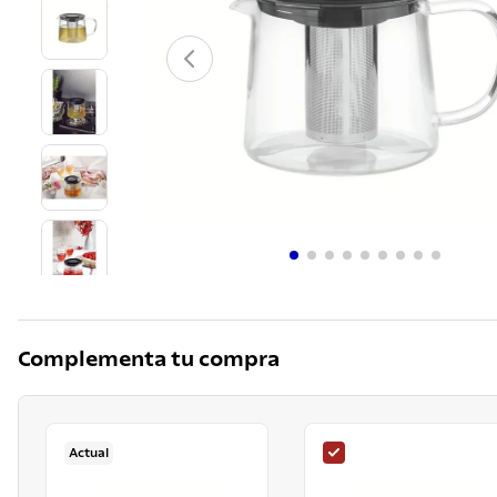
10
.
grano
Complementa tu compra
Actual