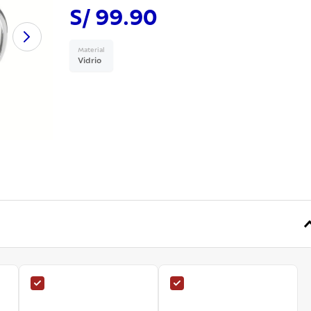
S/ 99.90
Material
Vidrio