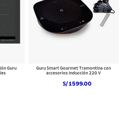
ión Guru
Guru Smart Gourmet Tramontina con
ies
accesorios Inducción 220 V
S/ 1599.00
Comprar ahora