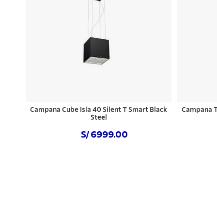
Campana Cube Isla 40 Silent T Smart Black
Campana Tr
Steel
S/ 6999.00
Comprar ahora