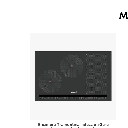
M
Encimera Tramontina Inducción Guru