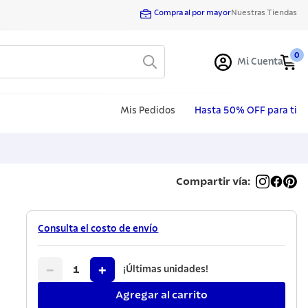
Compra al por mayor
Nuestras Tiendas
0
Mi Cuenta
Mis Pedidos
Hasta 50% OFF para ti
Compartir vía:
Consulta el costo de envío
−
+
1
¡Últimas unidades!
Agregar al carrito