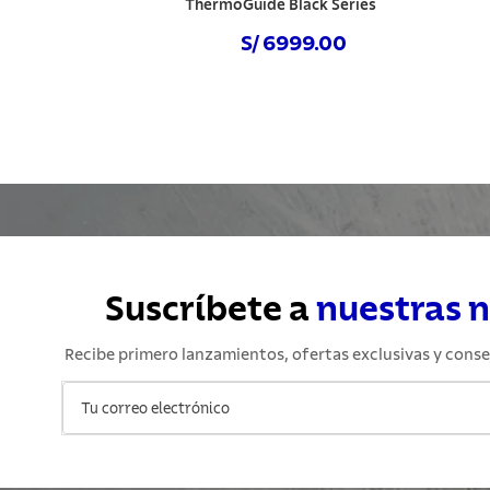
ThermoGuide Black Series
S/ 6999.00
Comprar ahora
Suscríbete a
nuestras 
Recibe primero lanzamientos, ofertas exclusivas y conse