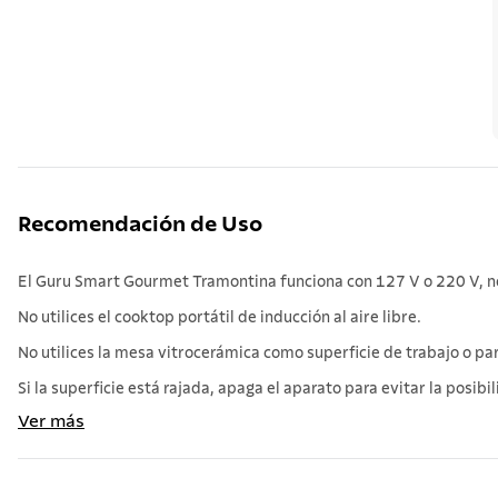
Recomendación de Uso
El Guru Smart Gourmet Tramontina funciona con 127 V o 220 V, no
No utilices el cooktop portátil de inducción al aire libre.
No utilices la mesa vitrocerámica como superficie de trabajo o pa
Si la superficie está rajada, apaga el aparato para evitar la posibi
Ver más