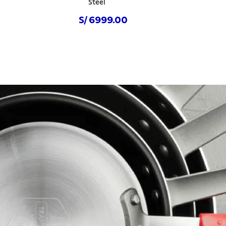
Steel
S/ 6999.00
Comprar ahora