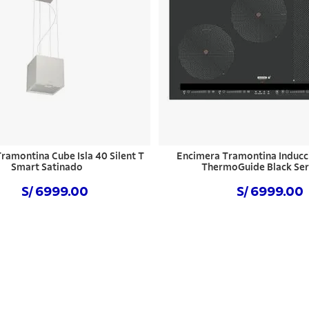
amontina Cube Isla 40 Silent T
Encimera Tramontina Inducc
Smart Satinado
ThermoGuide Black Ser
S/ 6999.00
S/ 6999.00
Comprar ahora
Comprar ahora