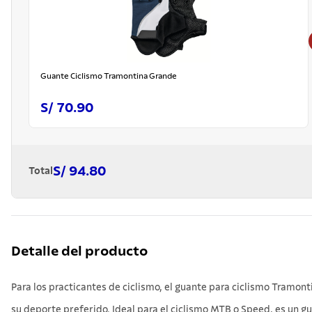
Guante Ciclismo Tramontina Grande
S/ 70.90
S/ 94.80
Total
Detalle del producto
Para los practicantes de ciclismo, el guante para ciclismo Tramont
su deporte preferido. Ideal para el ciclismo MTB o Speed, es un g