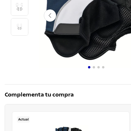
10
.
grano
Complementa tu compra
Actual