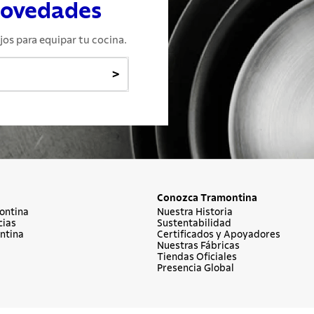
novedades
jos para equipar tu cocina.
>
Conozca Tramontina
ontina
Nuestra Historia
cias
Sustentabilidad
ntina
Certificados y Apoyadores
Nuestras Fábricas
Tiendas Oficiales
Presencia Global