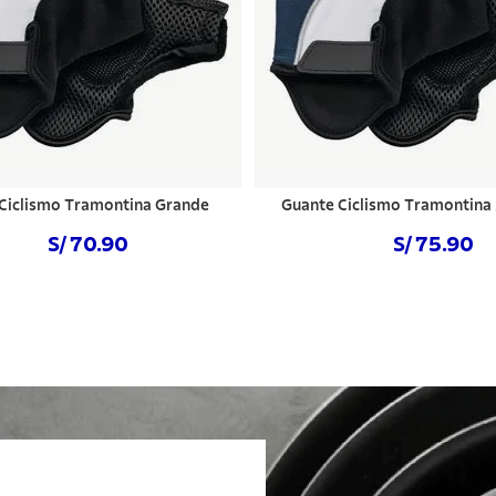
Ciclismo Tramontina Grande
Guante Ciclismo Tramontina
S/ 70.90
S/ 75.90
SPONIBLE
NO DISPONIBLE