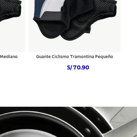
 Mediano
Guante Ciclismo Tramontina Pequeño
S/ 70.90
NO DISPONIBLE