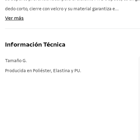
dedo corto, cierre con velcro y su material garantiza e...
Ver más
Información Técnica
Tamaño G.
Producida en Poliéster, Elastina y PU.