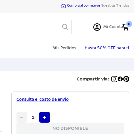
Compra al por mayor
Nuestras Tiendas
0
Mi Cuenta
Mis Pedidos
Hasta 50% OFF para ti
Compartir vía:
Consulta el costo de envío
−
+
1
NO DISPONIBLE