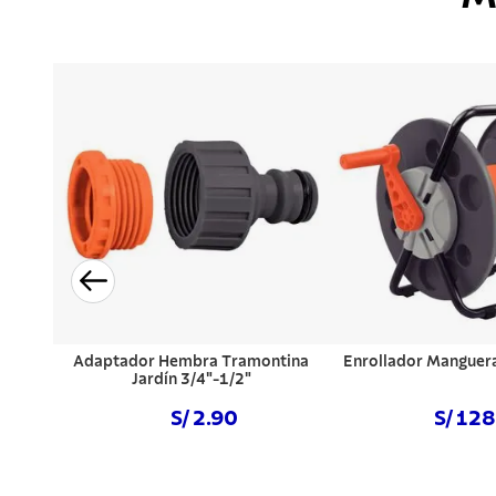
Adaptador Hembra Tramontina
Enrollador Manguer
Jardín 3/4"-1/2"
S/ 2.90
S/ 12
Comprar ahora
Comprar a