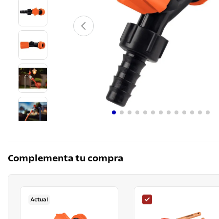
10
.
grano
Complementa tu compra
Actual