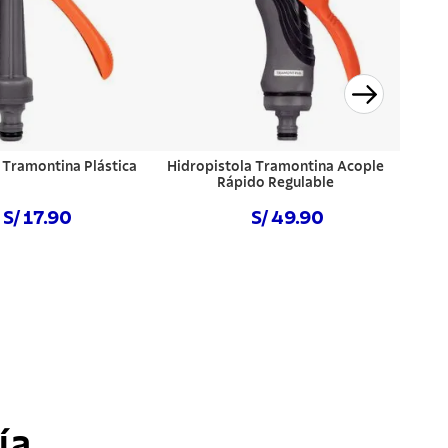
 Tramontina Plástica
Hidropistola Tramontina Acople
Rápido Regulable
S/ 17.90
S/ 49.90
prar ahora
Comprar ahora
ía