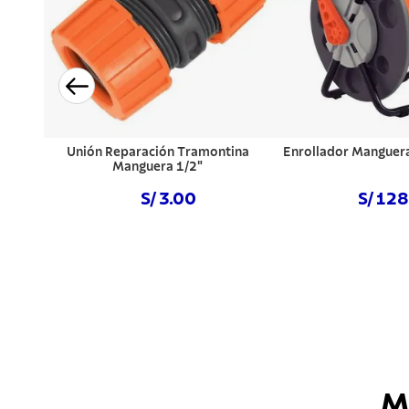
Unión Reparación Tramontina
Enrollador Manguer
Manguera 1/2"
S/ 3.00
S/ 12
Comprar ahora
Comprar a
M