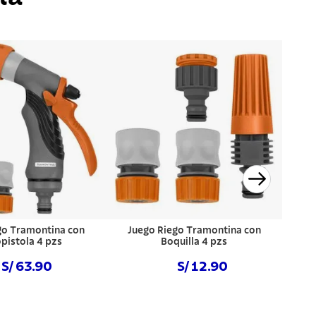
go Tramontina con
Juego Riego Tramontina con
pistola 4 pzs
Boquilla 4 pzs
S/ 63.90
S/ 12.90
prar ahora
Comprar ahora