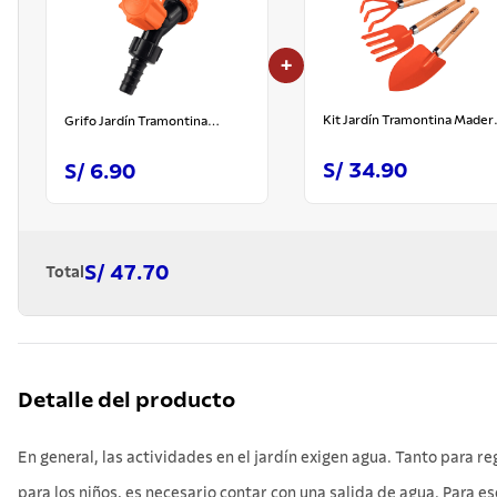
+
Kit Jardín Tramontina Mader
Grifo Jardín Tramontina
3 pzs
Plástico
S/ 34.90
S/ 6.90
S/ 47.70
Total
Detalle del producto
En general, las actividades en el jardín exigen agua. Tanto para re
para los niños, es necesario contar con una salida de agua. Para es