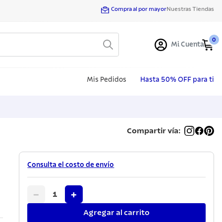
Compra al por mayor
Nuestras Tiendas
0
Mi Cuenta
Mis Pedidos
Hasta 50% OFF para ti
Compartir vía:
Consulta el costo de envío
−
+
1
Agregar al carrito