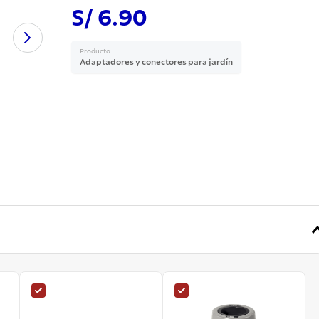
S/ 6.90
Producto
Adaptadores y conectores para jardín