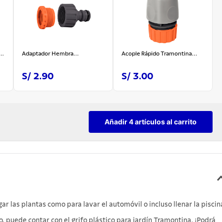
a
Adaptador Hembra
Acople Rápido Tramontina
Tramontina Jardín 3/4"-1/2"
Manguera 1/2"
S/ 2.90
S/ 3.00
Añadir 4 artículos al carrito
gar las plantas como para lavar el automóvil o incluso llenar la piscin
o, puede contar con el grifo plástico para jardín Tramontina. ¡Podrá