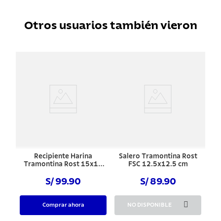
Otros usuarios también vieron
Recipiente Harina
Salero Tramontina Rost
Tramontina Rost 15x15
FSC 12.5x12.5 cm
cm
S/ 99.90
S/ 89.90
Comprar ahora
NO DISPONIBLE