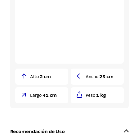
2 cm
23 cm
Alto
Ancho
41 cm
1 kg
Largo
Peso
Recomendación de Uso