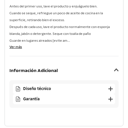
Antes del primer uso, lave el producto y enjuáguelo bien.
Cuando se seque, refriegue un poco de aceite de cocina en la
superficie, retirando bien el exceso.
Después de cada uso, lave el producto normalmente con esponja
blanda, jabón o detergente. Seque con toalla de paño
Guarde en lugares aireados [evite am...
Ver más
Información Adicional
Diseño técnico
Garantía