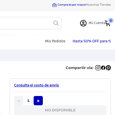
Compra al por mayor
Nuestras Tiendas
0
Mi Cuenta
Mis Pedidos
Hasta 50% OFF para ti
Compartir vía:
Consulta el costo de envío
−
+
1
NO DISPONIBLE