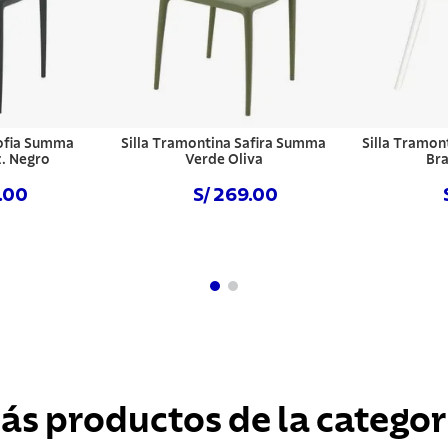
Sofia Summa
Silla Tramontina Safira Summa
Silla Tramon
. Negro
Verde Oliva
Bra
9.00
S/ 269.00
hora
Comprar ahora
Com
ás productos de la categor