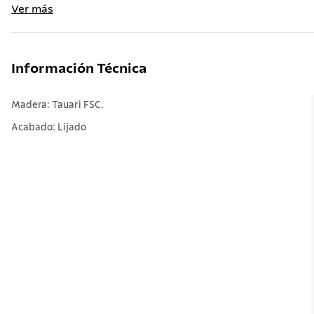
Ver más
Información Técnica
Madera: Tauari FSC.
Acabado: Lijado