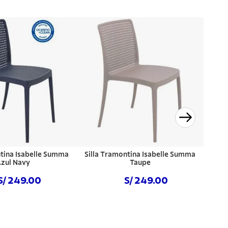
ntina Isabelle Summa
Silla Tramontina Isabelle Summa
zul Navy
Taupe
S/ 249.00
S/ 249.00
prar ahora
Comprar ahora