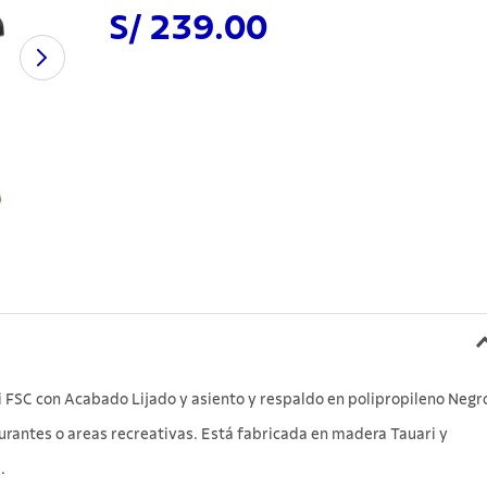
S/ 239.00
lo
 FSC con Acabado Lijado y asiento y respaldo en polipropileno Negr
urantes o areas recreativas. Está fabricada en madera Tauari y
.