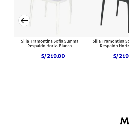
Silla Tramontina Sofia Summa
Silla Tramontina 
Respaldo Horiz. Blanco
Respaldo Horiz
S/ 219.00
S/ 21
Comprar ahora
Comprar a
M