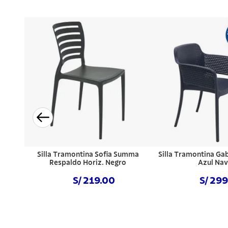
Silla Tramontina Sofia Summa
Silla Tramontina Ga
Respaldo Horiz. Negro
Azul Na
S/ 219.00
S/ 29
Comprar ahora
Comprar a