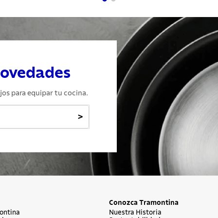
novedades
jos para equipar tu cocina.
>
Conozca Tramontina
ontina
Nuestra Historia