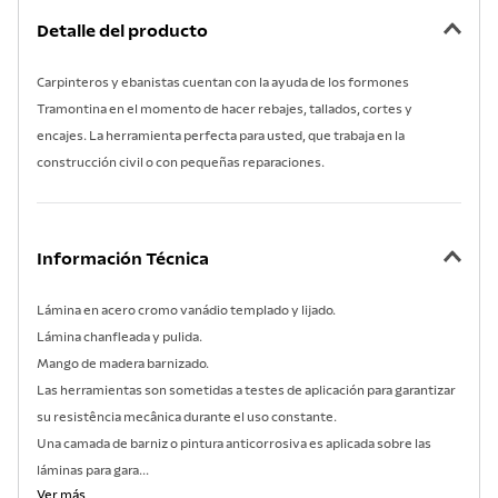
7
.
lavadero
Detalle del producto
8
.
acero inoxidable
Carpinteros y ebanistas cuentan con la ayuda de los formones
9
.
cuchillo
Tramontina en el momento de hacer rebajes, tallados, cortes y
10
.
grano
encajes. La herramienta perfecta para usted, que trabaja en la
construcción civil o con pequeñas reparaciones.
Información Técnica
Lámina en acero cromo vanádio templado y lijado.
Lámina chanfleada y pulida.
Mango de madera barnizado.
Las herramientas son sometidas a testes de aplicación para garantizar
su resistência mecânica durante el uso constante.
Una camada de barniz o pintura anticorrosiva es aplicada sobre las
láminas para gara...
Ver más