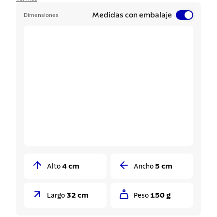
Medidas con embalaje
Dimensiones
4 cm
5 cm
Alto
Ancho
32 cm
150 g
Largo
Peso