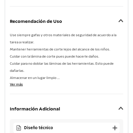
Recomendación de Uso
Use siempre gafas y otros materiales de seguridad de acuerdo a la
tarea a realizar.
Mantener herramientas de corte lejos del alcance de los niños.
Cuidar con la lámina de corte pues puede hacerle daños.
Cuidar para no doblar las láminas de las herramientas. Esto puede
dañarlas.
Almacenar en un lugar limpio ...
Ver más
Información Adicional
Diseño técnico