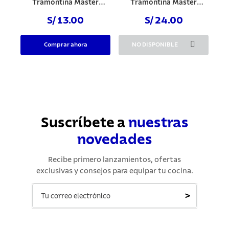
Tramontina Master
Tramontina Master
Madera 1"
Madera 1.1/2"
S/ 13.00
S/ 24.00
Comprar ahora
NO DISPONIBLE
Suscríbete a
nuestras
novedades
Recibe primero lanzamientos, ofertas
exclusivas y consejos para equipar tu cocina.
>