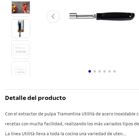
10
.
grano
Detalle del producto
Con el extractor de pulpa Tramontina Utilità de acero inoxidable 
recetas con mucha facilidad, realizando los más variados tipos d
La línea Utilità lleva a toda la cocina una variedad de uten...