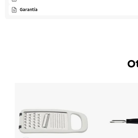
Garantía
O