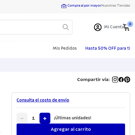
Compra al por mayor
Nuestras Tiendas
0
Mi Cuenta
Mis Pedidos
Hasta 50% OFF para ti
Compartir vía:
Consulta el costo de envío
−
+
1
¡Últimas unidades!
Agregar al carrito