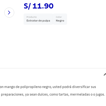
S/ 11.90
Producto
Color
Extrator de pulpa
Negro
con mango de polipropileno negro, usted podrá diversificar sus
e preparaciones, ya sean dulces, como tartas, mermeladas o o jugos.