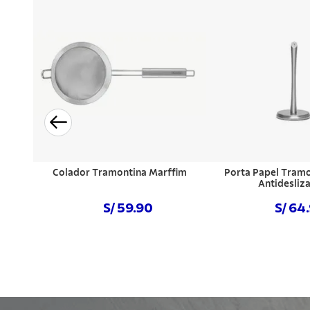
Colador Tramontina Marffim
Porta Papel Tramo
Antidesliz
S/ 59.90
S/ 64
Comprar ahora
Comprar a