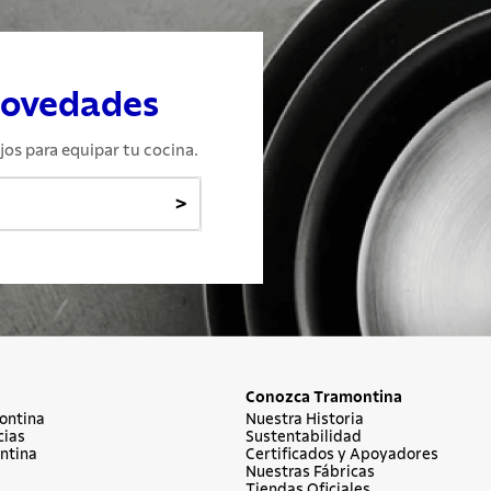
novedades
jos para equipar tu cocina.
>
Conozca Tramontina
ontina
Nuestra Historia
cias
Sustentabilidad
ntina
Certificados y Apoyadores
Nuestras Fábricas
Tiendas Oficiales