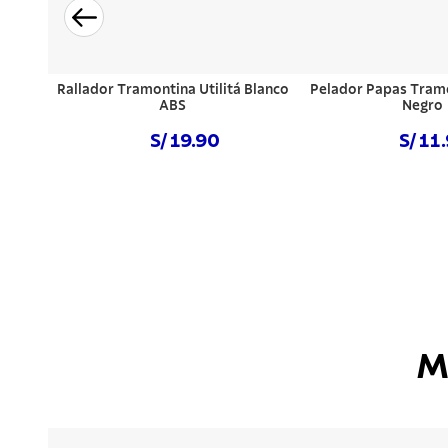
Rallador Tramontina Utilitá Blanco
Pelador Papas Tramo
ABS
Negro
S/ 19.90
S/ 11
Comprar ahora
Comprar a
M