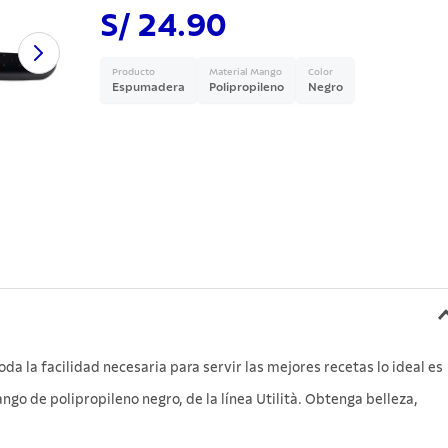
S/ 24.90
a
Producto
Material Mango
Color
Espumadera
Polipropileno
Negro
da la facilidad necesaria para servir las mejores recetas lo ideal es
go de polipropileno negro, de la línea Utilità. Obtenga belleza,