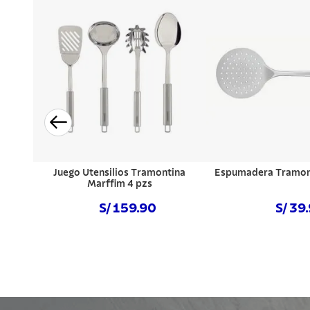
Juego Utensilios Tramontina
Espumadera Tramon
Marffim 4 pzs
S/ 159.90
S/ 39
Comprar ahora
Comprar a