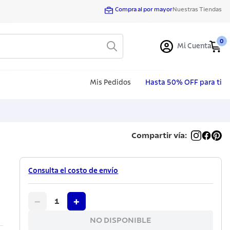
Compra al por mayor
Nuestras Tiendas
0
Mi Cuenta
Mis Pedidos
Hasta 50% OFF para ti
Compartir vía:
Consulta el costo de envío
−
+
1
NO DISPONIBLE