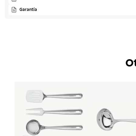
Garantía
O