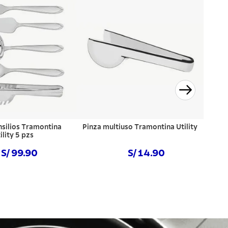
nsilios Tramontina
Pinza multiuso Tramontina Utility
ility 5 pzs
S/ 99.90
S/ 14.90
prar ahora
Comprar ahora