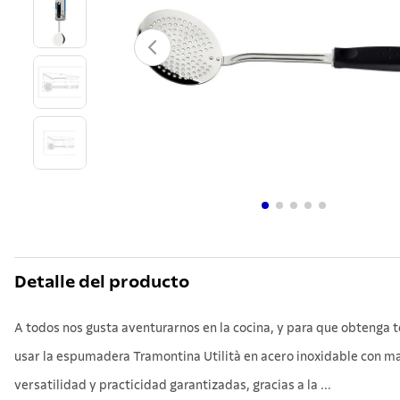
10
.
teter
Detalle del producto
A todos nos gusta aventurarnos en la cocina, y para que obtenga to
usar la espumadera Tramontina Utilità en acero inoxidable con man
versatilidad y practicidad garantizadas, gracias a la ...