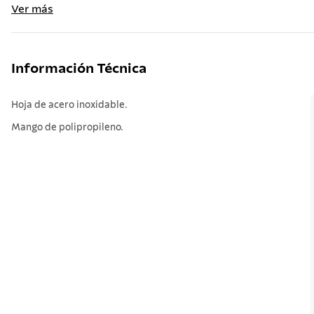
Ver más
Información Técnica
Hoja de acero inoxidable.
Mango de polipropileno.