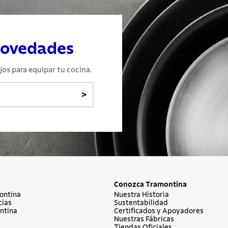
novedades
jos para equipar tu cocina.
>
Conozca Tramontina
ontina
Nuestra Historia
cias
Sustentabilidad
ntina
Certificados y Apoyadores
Nuestras Fábricas
Tiendas Oficiales