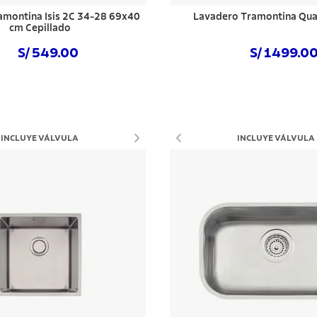
amontina Isis 2C 34-28 69x40
Lavadero Tramontina Qu
cm Cepillado
S/ 549.00
S/ 1499.0
Comprar ahora
Comprar ahora
INCLUYE VÁLVULA
INCLUYE VÁLVULA