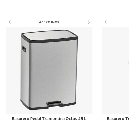
Comprar ahora
ACERO INOX
Basurero Pedal Tramontina Octos 45 L
Basurero T