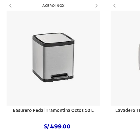
ACERO INOX
Basurero Pedal Tramontina Octos 10 L
Lavadero T
S/ 499.00