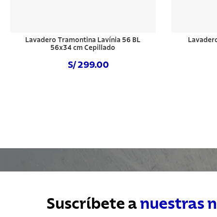
Lavadero Tramontina Lavínia 56 BL
Lavader
56x34 cm Cepillado
S/ 299.00
Comprar ahora
Suscríbete a
nuestras 