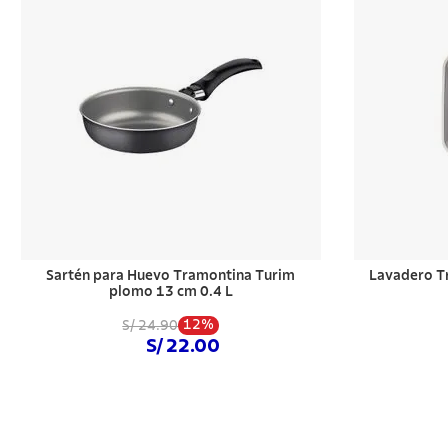
Sartén para Huevo Tramontina Turim
Lavadero T
plomo 13 cm 0.4 L
12%
S/ 24.90
S/ 22.00
Comprar ahora