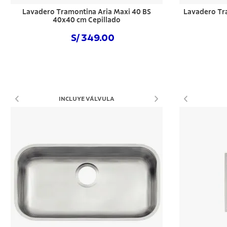
Lavadero Tramontina Aria Maxi 40 BS
Lavadero Tr
40x40 cm Cepillado
S/ 349.00
Comprar ahora
INCLUYE VÁLVULA