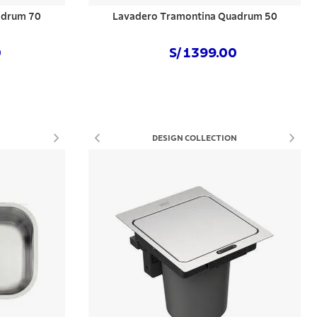
adrum 70
Lavadero Tramontina Quadrum 50
0
S/ 1399.00
Comprar ahora
DESIGN COLLECTION