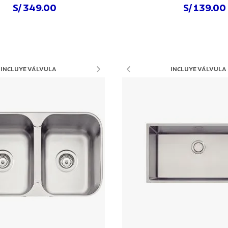
S/ 349.00
S/ 139.00
Comprar ahora
Comprar ahora
INCLUYE VÁLVULA
INCLUYE VÁLVULA