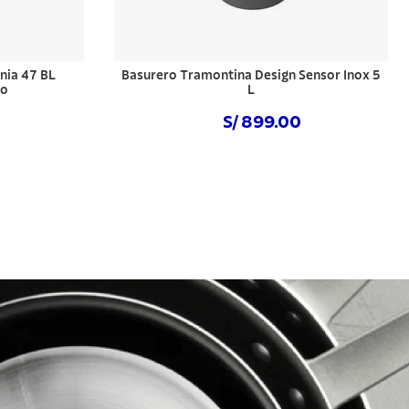
nia 47 BL
Basurero Tramontina Design Sensor Inox 5
do
L
S/ 899.00
Comprar ahora