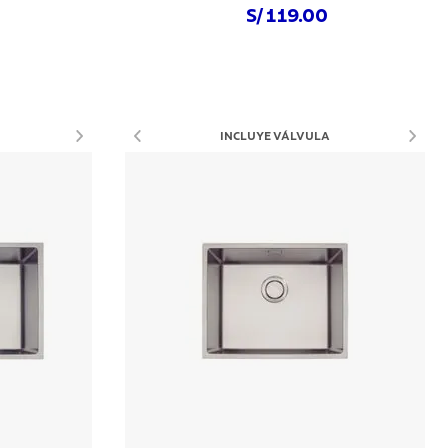
S/ 119.00
Comprar ahora
INCLUYE VÁLVULA