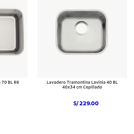
 70 BL R6
Lavadero Tramontina Lavínia 40 BL
40x34 cm Cepillado
S/ 229.00
Comprar ahora