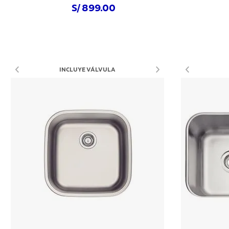
S/ 899.00
Comprar ahora
INCLUYE VÁLVULA