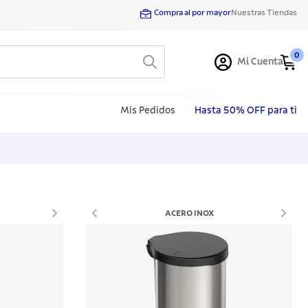
Compra al por mayor
Nuestras Tiendas
0
Mi Cuenta
Mis Pedidos
Hasta 50% OFF para ti
ACERO INOX