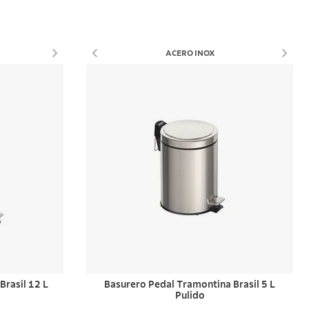
Comprar ahora
ACERO INOX
Brasil 12 L
Basurero Pedal Tramontina Brasil 5 L
Pulido