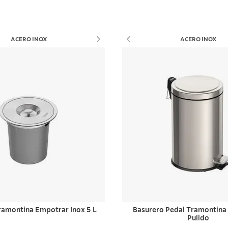
Comprar ahora
Comprar ahora
ACERO INOX
ACERO INOX
ramontina Empotrar Inox 5 L
Basurero Pedal Tramontina 
Pulido