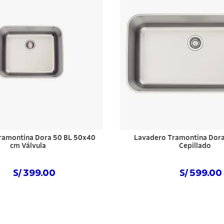
ramontina Dora 50 BL 50x40
Lavadero Tramontina Dora
cm Válvula
Cepillado
S/ 399.00
S/ 599.00
Comprar ahora
Comprar ahora