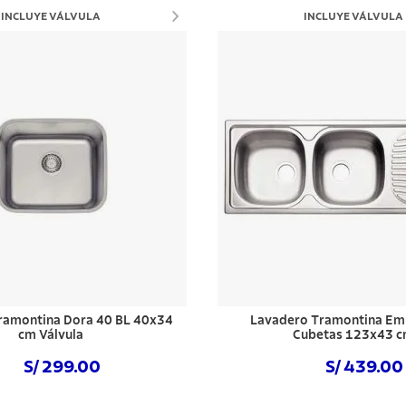
INCLUYE VÁLVULA
INCLUYE VÁLVULA
ramontina Dora 40 BL 40x34
Lavadero Tramontina Em
cm Válvula
Cubetas 123x43 
S/ 299.00
S/ 439.00