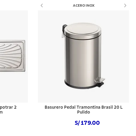
ACERO INOX
potrar 2
Basurero Pedal Tramontina Brasil 20 L
cm
Pulido
S/ 179.00