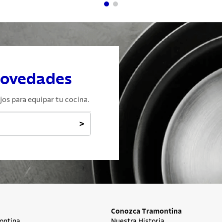
novedades
jos para equipar tu cocina.
>
Conozca Tramontina
ontina
Nuestra Historia