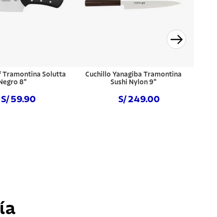
f Tramontina Solutta
Cuchillo Yanagiba Tramontina
Negro 8"
Sushi Nylon 9"
S/ 59.90
S/ 249.00
prar ahora
Comprar ahora
ía