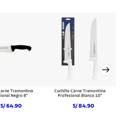
 Carne Tramontina
Cuchillo Carne Tramontina
ional Negro 8"
Profesional Blanco 10"
S/ 64.90
S/ 84.90
prar ahora
Comprar ahora