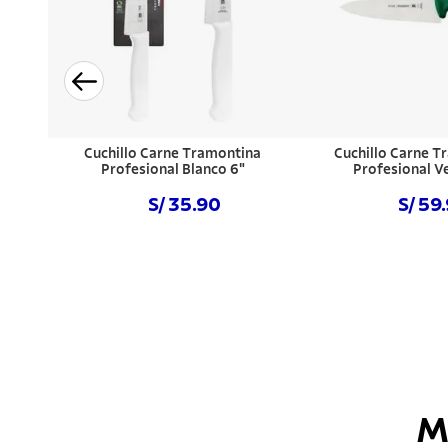
Cuchillo Carne Tramontina
Cuchillo Carne T
Profesional Blanco 6"
Profesional V
S/ 35.90
S/ 59
Comprar ahora
Comprar a
M