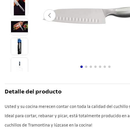
10
.
teter
Detalle del producto
Usted y su cocina merecen contar con toda la calidad del cuchill
Ideal para cortar, rebanar y picar, está totalmente producido en ac
cuchillos de Tramontina y lúzcase en la cocina!