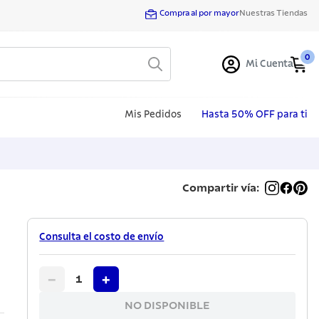
Compra al por mayor
Nuestras Tiendas
0
Mi Cuenta
Mis Pedidos
Hasta 50% OFF para ti
Compartir vía:
Consulta el costo de envío
−
+
1
NO DISPONIBLE