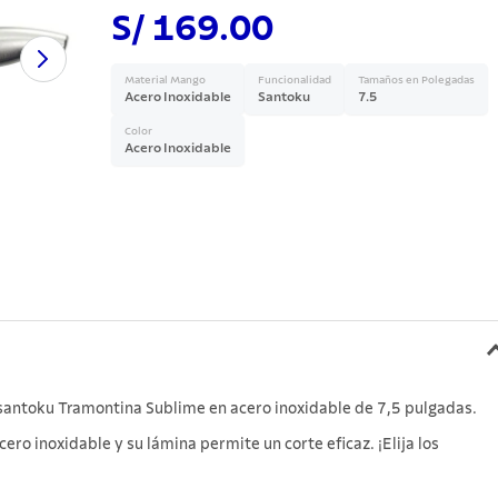
S/ 169.00
a
Material Mango
Funcionalidad
Tamaños en Polegadas
Acero Inoxidable
Santoku
7.5
Color
Acero Inoxidable
o santoku Tramontina Sublime en acero inoxidable de 7,5 pulgadas.
ero inoxidable y su lámina permite un corte eficaz. ¡Elija los