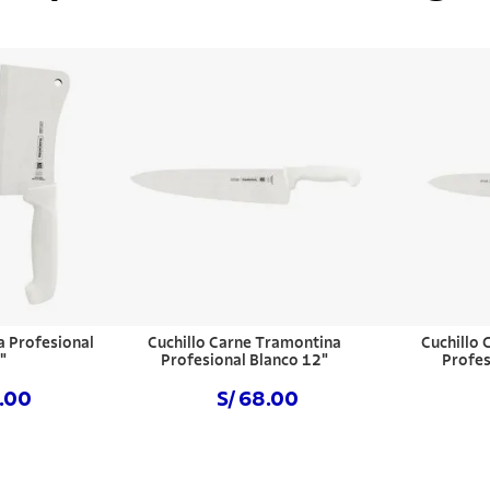
 Profesional
Cuchillo Carne Tramontina
Cuchillo
"
Profesional Blanco 12"
Profes
4.00
S/ 68.00
hora
Comprar ahora
Com