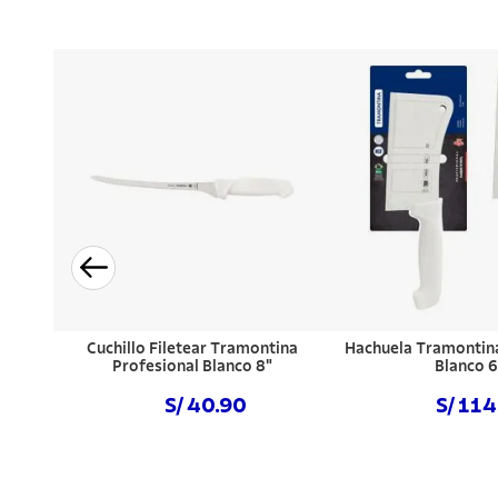
Cuchillo Filetear Tramontina
Hachuela Tramontina
Profesional Blanco 8"
Blanco 6
S/ 40.90
S/ 11
Comprar ahora
Comprar a