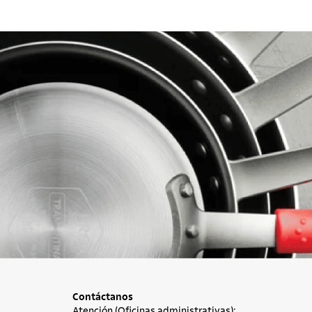
Contáctanos
Atención (Oficinas administrativas):