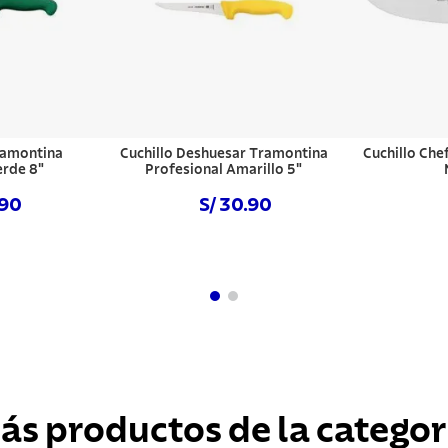
ramontina
Cuchillo Deshuesar Tramontina
Cuchillo Che
erde 8"
Profesional Amarillo 5"
.90
S/ 30.90
hora
Comprar ahora
Com
ás productos de la categor